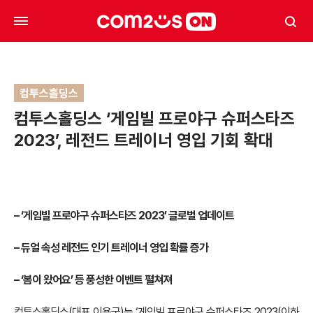
컴투스홀딩스
컴투스홀딩스 ‘게임빌 프로야구 슈퍼스타즈
2023’, 레전드 트레이너 영입 기회 확대
–
‘게임빌 프로야구 슈퍼스타즈 2023’ 글로벌 업데이트
–
듀얼 속성 레전드 인기 트레이너 영입 확률 증가
–
‘봄이 왔어요’ 등 풍성한 이벤트 펼쳐져
컴투스홀딩스(대표 이용국)는 ‘게임빌 프로야구 슈퍼스타즈 2023(이하