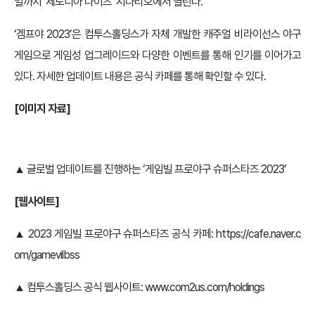
일까지 ‘제노니아 나이츠’ 시나리오에서 열린다.
‘겜프야 2023’은 컴투스홀딩스가 자체 개발한 캐주얼 비라이선스 야구
게임으로 게임성 업그레이드와 다양한 이벤트를 통해 인기를 이어가고
있다. 자세한 업데이트 내용은 공식 카페를 통해 확인할 수 있다.
[
이미지 자료]
▲ 글로벌 업데이트를 진행하는 ‘게임빌 프로야구 슈퍼스타즈 2023’
[
웹사이트]
▲ 2023 게임빌 프로야구 슈퍼스타즈 공식 카페:
https://cafe.naver.c
om/gamevilbss
▲ 컴투스홀딩스 공식 웹사이트:
www.com2us.com/holdings