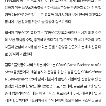
컴투스플랫폼은 컴투스 게임 및 대외 고객사의 데이터를 안정적으로 관
리하기 위해 플랫폼기술총괄 산하 정보보호실을 운영하고 있다. 전 임직
원을 대상으로 개인정보보호 교육을 매년 시행해 보안 인식을 제고함과
동시에 보안 강화를 위한 기술 향상에 힘쓰고 있다.
최석원 컴투스플랫폼 대표는 “컴투스플랫폼과 하이브는 세계 최고 수준
의 보안 정책을 수립, 추진하고 있다”며, “앞으로도 전 세계 유저와 고객
사들이 안심하고 사용할 수 있는 콘텐츠 환경을 만들어 가는데 최선을 다
할 것”이라고 밝혔다.
컴투스플랫폼이 서비스하는 하이브는 GBaaS(Game Backend as a Se
rvice) 플랫폼이다. 게임 출시와 운영을 위한 기능을 단일 SDK(Softwar
e Development Kit)에 담아 개발사가 콘텐츠 개발에만 집중할 수 있는
환경을 제공한다. 빌링, 멀티플랫폼 크로스플레이, 글로벌 로그인 및 인
증과 컴플라이언스 대응, 애널리틱스, 프로모션과 푸시, 커뮤니티 및 고
객센터, 블록체인 미들웨어까지 게임 운영에 필요한 모든 시스템을 포괄