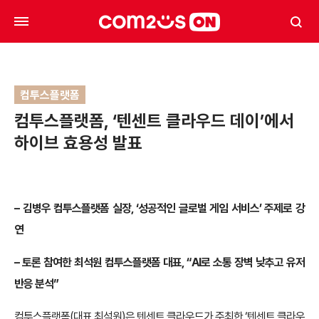
컴투스플랫폼
컴투스플랫폼, ‘텐센트 클라우드 데이’에서
하이브 효용성 발표
– 김병우 컴투스플랫폼 실장, ‘성공적인 글로벌 게임 서비스’ 주제로 강
연
– 토론 참여한 최석원 컴투스플랫폼 대표, “AI로 소통 장벽 낮추고 유저
반응 분석”
컴투스플랫폼(대표 최석원)은 텐센트 클라우드가 주최한 ‘텐센트 클라우