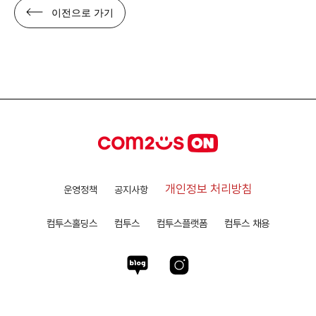
이전으로 가기
개인정보 처리방침
운영정책
공지사항
컴투스홀딩스
컴투스
컴투스플랫폼
컴투스 채용