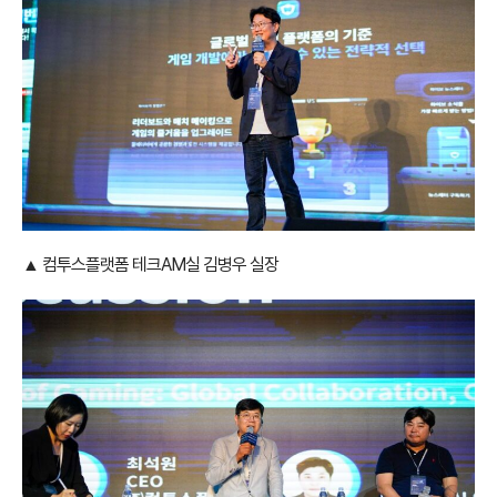
▲ 컴투스플랫폼 테크AM실 김병우 실장