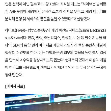
입은 선택이 아닌 필수”라고 강조했다. 최석원 대표는 “하이브는 발빠르
게 AI를 도입해 게임에서 유저간 소통의 장벽을 낮추고, 게임 데이터를
분석해 운영 및 서비스의 품질을 높일 수 있었다”고 설명했다.
하이브(Hive)는 컴투스플랫폼의 게임 백엔드 서비스(Game Backend a
s a Service)다. 인증, 빌링, 애널리틱스, 웹상점, 보안 등 필수 기능을 하
나의 SDK와 통합 관리 페이지로 제공해 게임사가 핵심 콘텐츠 개발에
집중할 수 있도록 한다. 이는 개발과 운영 업무의 효율을 높여 출시 일정
을 단축하고 수익을 향상시키도록 돕는다. 현재까지 250개 이상의 게임
이 하이브를 적용했으며, 하이브가 탑재된 게임의 총 누적 유저수는 9억
명에 달한다.
[이미지 자료]