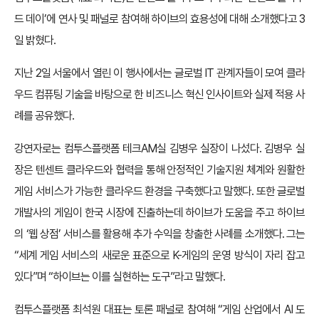
드 데이’에 연사 및 패널로 참여해 하이브의 효용성에 대해 소개했다고 3
일 밝혔다.
지난 2일 서울에서 열린 이 행사에서는 글로벌 IT 관계자들이 모여 클라
우드 컴퓨팅 기술을 바탕으로 한 비즈니스 혁신 인사이트와 실제 적용 사
례를 공유했다.
강연자로는 컴투스플랫폼 테크AM실 김병우 실장이 나섰다. 김병우 실
장은 텐센트 클라우드와 협력을 통해 안정적인 기술지원 체계와 원활한
게임 서비스가 가능한 클라우드 환경을 구축했다고 말했다. 또한 글로벌
개발사의 게임이 한국 시장에 진출하는데 하이브가 도움을 주고 하이브
의 ‘웹 상점’ 서비스를 활용해 추가 수익을 창출한 사례를 소개했다. 그는
“세계 게임 서비스의 새로운 표준으로 K-게임의 운영 방식이 자리 잡고
있다”며 “하이브는 이를 실현하는 도구”라고 말했다.
컴투스플랫폼 최석원 대표는 토론 패널로 참여해 “게임 산업에서 AI 도