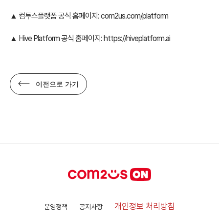
▲ 컴투스플랫폼 공식 홈페이지:
com2us.com/platform
▲ Hive Platform 공식 홈페이지:
https://hiveplatform.ai
이전으로 가기
개인정보 처리방침
운영정책
공지사항