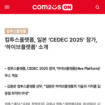
컴투스플랫폼
컴투스플랫폼, 일본 ‘CEDEC 2025’ 참가,
‘하이브플랫폼’ 소개
– 컴투스플랫폼, CEDEC 2025 참여, ‘하이브플랫폼(Hive Platform)’
부스 개설
– 김종문 컴투스플랫폼 상무, ”일본은 하이브플랫폼의 기술과 가치를 입
증할 최적의 무대”
컴투스홀딩스(대표 정철호)의 자회사 컴투스플랫폼(대표 최석원)은 이