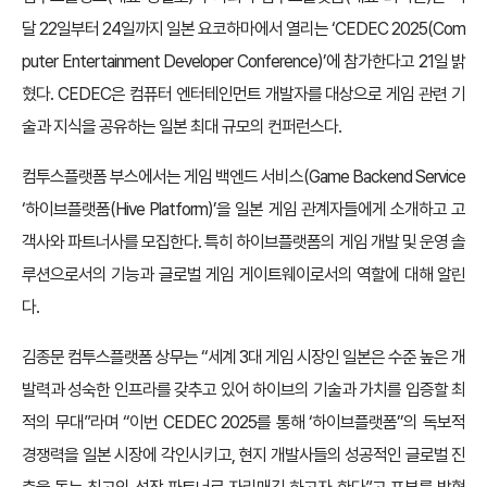
달 22일부터 24일까지 일본 요코하마에서 열리는 ‘CEDEC 2025(Com
puter Entertainment Developer Conference)’에 참가한다고 21일 밝
혔다. CEDEC은 컴퓨터 엔터테인먼트 개발자를 대상으로 게임 관련 기
술과 지식을 공유하는 일본 최대 규모의 컨퍼런스다.
컴투스플랫폼 부스에서는 게임 백엔드 서비스(Game Backend Service
‘하이브플랫폼(Hive Platform)’을 일본 게임 관계자들에게 소개하고 고
객사와 파트너사를 모집한다. 특히 하이브플랫폼의 게임 개발 및 운영 솔
루션으로서의 기능과 글로벌 게임 게이트웨이로서의 역할에 대해 알린
다.
김종문 컴투스플랫폼 상무는 “세계 3대 게임 시장인 일본은 수준 높은 개
발력과 성숙한 인프라를 갖추고 있어 하이브의 기술과 가치를 입증할 최
적의 무대”라며 “이번 CEDEC 2025를 통해 ‘하이브플랫폼’’의 독보적
경쟁력을 일본 시장에 각인시키고, 현지 개발사들의 성공적인 글로벌 진