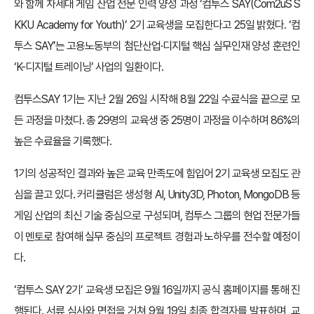
와 함께 차세대 게임 산업 전문 인력 양성 과정 ‘컴투스 SAY(Com2uS S
KKU Academy for Youth)’ 2기 교육생을 모집한다고 25일 밝혔다. ‘컴
투스 SAY’는 고용노동부의 첨단산업·디지털 핵심 실무인재 양성 훈련인
‘K-디지털 트레이닝’ 사업의 일환이다.
컴투스SAY 1기는 지난 2월 26일 시작해 8월 22일 수료식을 끝으로 모
든 과정을 마쳤다. 총 29명의 교육생 중 25명이 과정을 이수하며 86%의
높은 수료율을 기록했다.
1기의 성공적인 결과와 높은 교육 만족도에 힘입어 2기 교육생 모집도 관
심을 끌고 있다. 커리큘럼은 생성형 AI, Unity3D, Photon, MongoDB 등
게임 산업의 최신 기술 중심으로 구성되며, 컴투스 그룹의 현업 전문가들
이 멘토로 참여해 실무 중심의 프로젝트 경험과 노하우를 전수할 예정이
다.
‘컴투스 SAY 2기’ 교육생 모집은 9월 16일까지 공식 홈페이지를 통해 진
행된다. 서류 심사와 면접을 거쳐 9월 19일 최종 합격자를 발표하며, 교