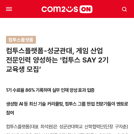
컴투스플랫폼
컴투스플랫폼-성균관대, 게임 산업
전문인력 양성하는 ‘컴투스 SAY 2기
교육생 모집’
1기 수료율 86% 기록하며 실무 인재 양성 효과 입증
생성형 AI 등 최신 기술 커리큘럼, 컴투스 그룹 현업 전문가들이 멘토로
참여
컴투스플랫폼(대표 최석원)은 성균관대학교 산학협력단(단장 구자춘)