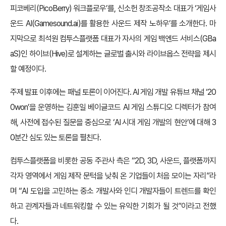
피코베리(PicoBerry) 워크플로우’를, 신소헌 창조공작소 대표가 ‘게임사
운드 AI(Gamesound.ai)를 활용한 사운드 제작 노하우’를 소개한다. 마
지막으로 최석원 컴투스플랫폼 대표가 자사의 게임 백엔드 서비스(GBa
aS)인 하이브(Hive)로 설계하는 글로벌 출시와 라이브옵스 전략을 제시
할 예정이다.
주제 발표 이후에는 패널 토론이 이어진다. AI 게임 개발 유튜브 채널 ‘20
0won’을 운영하는 김훈일 베이글코드 AI 게임 스튜디오 디렉터가 참여
해, 사전에 접수된 질문을 중심으로 ‘AI 시대 게임 개발의 현안’에 대해 3
0분간 심도 있는 토론을 펼친다.
컴투스플랫폼을 비롯한 공동 주관사 측은 “2D, 3D, 사운드, 플랫폼까지
각자 영역에서 게임 제작 문턱을 낮춰 온 기업들이 처음 모이는 자리”라
며 “AI 도입을 고민하는 중소 개발사와 인디 개발자들이 트렌드를 확인
하고 관계자들과 네트워킹할 수 있는 유익한 기회가 될 것”이라고 전했
다.