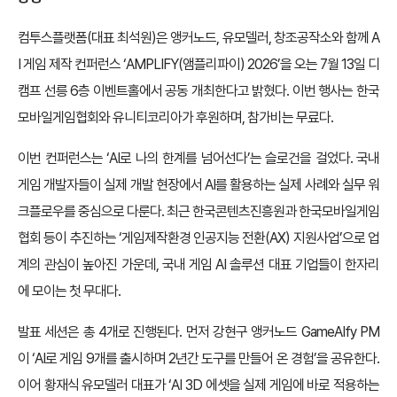
컴투스플랫폼(대표 최석원)은 앵커노드, 유모델러, 창조공작소와 함께 A
I 게임 제작 컨퍼런스 ‘AMPLIFY(앰플리파이) 2026’을 오는 7월 13일 디
캠프 선릉 6층 이벤트홀에서 공동 개최한다고 밝혔다. 이번 행사는 한국
모바일게임협회와 유니티코리아가 후원하며, 참가비는 무료다.
이번 컨퍼런스는 ‘AI로 나의 한계를 넘어선다’는 슬로건을 걸었다. 국내
게임 개발자들이 실제 개발 현장에서 AI를 활용하는 실제 사례와 실무 워
크플로우를 중심으로 다룬다. 최근 한국콘텐츠진흥원과 한국모바일게임
협회 등이 추진하는 ‘게임제작환경 인공지능 전환(AX) 지원사업’으로 업
계의 관심이 높아진 가운데, 국내 게임 AI 솔루션 대표 기업들이 한자리
에 모이는 첫 무대다.
발표 세션은 총 4개로 진행된다. 먼저 강현구 앵커노드 GameAIfy PM
이 ‘AI로 게임 9개를 출시하며 2년간 도구를 만들어 온 경험’을 공유한다.
이어 황재식 유모델러 대표가 ‘AI 3D 에셋을 실제 게임에 바로 적용하는