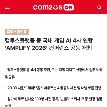
컴투스플랫폼
컴투스플랫폼 등 국내 게임 AI 4사 연합
‘AMPLIFY 2026’ 컨퍼런스 공동 개최
– 컴투스플랫폼 등 4사 공동 주관, 오는 13일 디캠프 선릉에서 실무 노하
우 공유
– 2D·3D·사운드·라이브옵스 아우르는 4개 공식 세션 및 패널 토론 진행
– 참가비 무료·선착순 130명 사전 등록, ‘닌텐도 스위치 2’ 등 현장 경품
증정