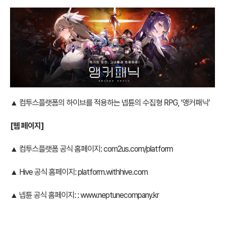
▲ 컴투스플랫폼의 하이브를 적용하는 넵튠의 수집형 RPG, ‘앵커패닉’
[웹 페이지]
▲ 컴투스플랫폼 공식 홈페이지:
com2us.com/platform
▲ Hive 공식 홈페이지:
platform.withhive.com
▲ 넵튠 공식 홈페이지: :
www.neptunecompany.kr