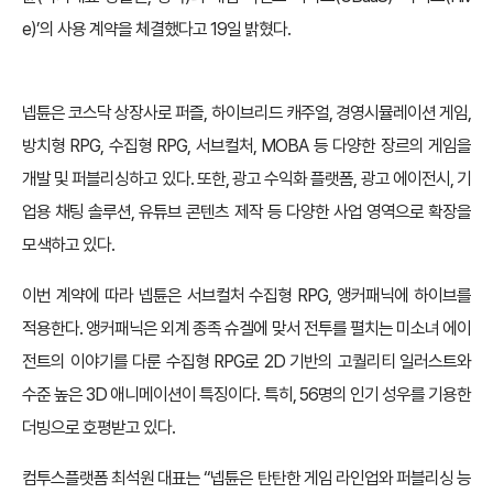
e)’의 사용 계약을 체결했다고 19일 밝혔다.
넵튠은 코스닥 상장사로 퍼즐, 하이브리드 캐주얼, 경영시뮬레이션 게임,
방치형 RPG, 수집형 RPG, 서브컬처, MOBA 등 다양한 장르의 게임을
개발 및 퍼블리싱하고 있다. 또한, 광고 수익화 플랫폼, 광고 에이전시, 기
업용 채팅 솔루션, 유튜브 콘텐츠 제작 등 다양한 사업 영역으로 확장을
모색하고 있다.
이번 계약에 따라 넵튠은 서브컬처 수집형 RPG, 앵커패닉에 하이브를
적용한다. 앵커패닉은 외계 종족 슈겔에 맞서 전투를 펼치는 미소녀 에이
전트의 이야기를 다룬 수집형 RPG로 2D 기반의 고퀄리티 일러스트와
수준 높은 3D 애니메이션이 특징이다. 특히, 56명의 인기 성우를 기용한
더빙으로 호평받고 있다.
컴투스플랫폼 최석원 대표는 “넵튠은 탄탄한 게임 라인업와 퍼블리싱 능