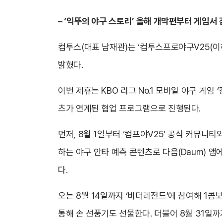
– ‘익뚜의 야구 스토리’ 올해 개막편부터 게임서
컴투스(대표 남재관)는 ‘컴투스프로야구V25(이하
밝혔다.
이번 제휴는 KBO 리그 No.1 모바일 야구 게임
츠가 연계된 협업 프로그램으로 진행된다.
먼저, 8월 1일부터 ‘컴프야V25’ 공식 커뮤니티
하는 야구 안타 예측 콘텐츠로 다음(Daum) 앱
다.
오는 8월 14일까지 ‘비더레전드’에 참여해 1
통해 손 선풍기도 선물한다. 더불어 8월 31일까