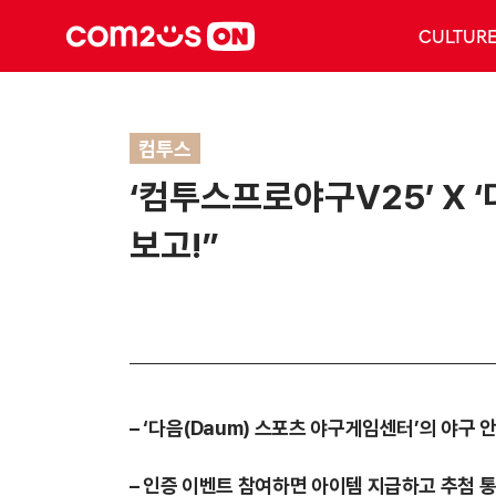
CULTUR
컴투스
‘컴투스프로야구V25’ X 
보고!”
– ‘다음(Daum) 스포츠 야구게임센터’의 야구
– 인증 이벤트 참여하면 아이템 지급하고 추첨 통