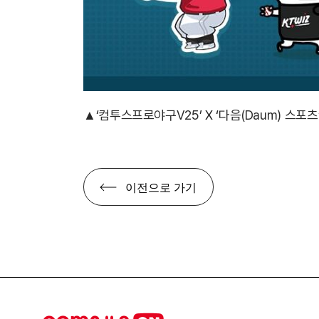
▲
‘컴투스프로야구V25’ X ‘다음(Daum) 스포츠
이전으로 가기