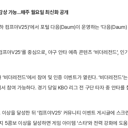
 감상 가능…매주 월요일 최신화 공개
 컴프야V25)’에서 포털 다음(Daum)이 운영하는 ‘다음(Dau
 ‘컴프야V25’를 중심으로, 야구 안타 예측 콘텐츠 ‘비더레전드’, 인
와 ‘비더레전드’에서 참여 및 인증 이벤트가 열린다. ‘비더레전드’는
에서 참여 가능하다. 경기 당일 KBO 리그 전 구단 타자 중 안타
콤보 이상을 달성한 뒤 ‘컴프야V25’ 커뮤니티 이벤트 게시글에 스
지 5콤보 이상을 달성하면 게임 아이템 ‘스타’와 전력 강화에 도움