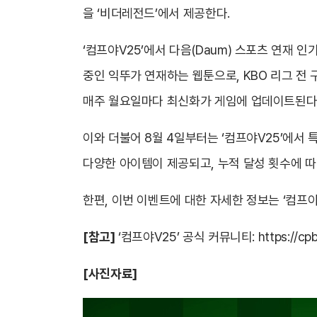
을 ‘비더레전드’에서 제공한다.
‘컴프야V25’에서 다음(Daum) 스포츠 연재 인
중인 익뚜가 연재하는 웹툰으로, KBO 리그 전 
매주 월요일마다 최신화가 게임에 업데이트된다
이와 더불어 8월 4일부터는 ‘컴프야V25’에서
다양한 아이템이 제공되고, 누적 달성 횟수에 따라 
한편, 이번 이벤트에 대한 자세한 정보는 ‘컴프야
[참고]
‘컴프야V25’ 공식 커뮤니티:
https://c
[사진자료]