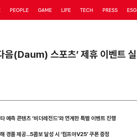
E
PEOPLE
GAME
LIFE
TECH
PRESS
ESG
‘다음(Daum) 스포츠’ 제휴 이벤트 
 안타 예측 콘텐츠 ‘비더레전드’와 연계한 특별 이벤트 진행
해 경품 제공…5콤보 달성 시 ‘컴프야V25’ 쿠폰 증정