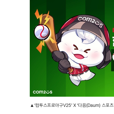
▲
‘컴투스프로야구V25’ X ‘다음(Daum) 스포츠