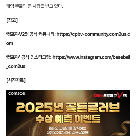
게임 팬들의 큰 사랑을 받고 있다.
[참고]
‘컴프야V25’ 공식 커뮤니티:
https://cpbv-community.com2us.c
om
‘컴프야’ 공식 인스타그램:
https://www.instagram.com/baseball
_com2us
[사진자료]