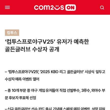
컴투스
‘컴투스프로야구V25’ 유저가 예측한
골든글러브 수상자 공개
– ‘컴투스프로야구V25’, ‘2025 KBO 리그 골든글러브’ 시상식 앞두고
수상자 예측 이벤트 열어
– 총 10개 부문 중 야구 게임 유저들이 직접 선발투수, 3루수, 외야수 부
문 후보자 투표해 선정
– 신규 골든글러브 선수 카드 출시 기념해 스페셜 매치 이벤트, 성장 지원