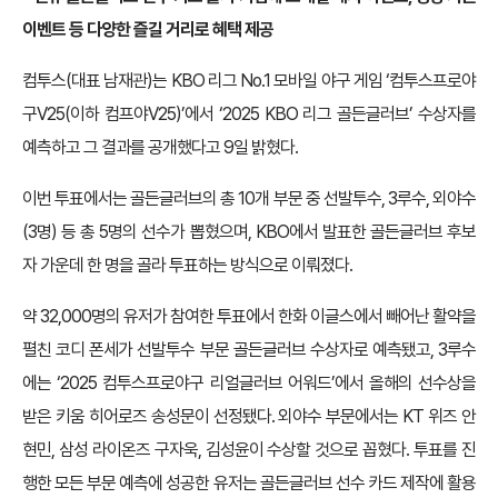
이벤트 등 다양한 즐길 거리로 혜택 제공
컴투스(대표 남재관)는 KBO 리그 No.1 모바일 야구 게임 ‘컴투스프로야
구V25(이하 컴프야V25)’에서 ‘2025 KBO 리그 골든글러브’ 수상자를
예측하고 그 결과를 공개했다고 9일 밝혔다.
이번 투표에서는 골든글러브의 총 10개 부문 중 선발투수, 3루수, 외야수
(3명) 등 총 5명의 선수가 뽑혔으며, KBO에서 발표한 골든글러브 후보
자 가운데 한 명을 골라 투표하는 방식으로 이뤄졌다.
약 32,000명의 유저가 참여한 투표에서 한화 이글스에서 빼어난 활약을
펼친 코디 폰세가 선발투수 부문 골든글러브 수상자로 예측됐고, 3루수
에는 ‘2025 컴투스프로야구 리얼글러브 어워드’에서 올해의 선수상을
받은 키움 히어로즈 송성문이 선정됐다. 외야수 부문에서는 KT 위즈 안
현민, 삼성 라이온즈 구자욱, 김성윤이 수상할 것으로 꼽혔다. 투표를 진
행한 모든 부문 예측에 성공한 유저는 골든글러브 선수 카드 제작에 활용