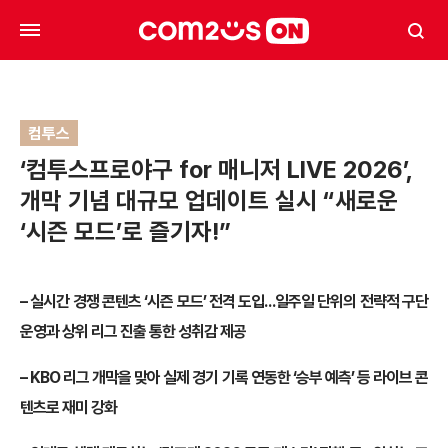
컴투스
‘컴투스프로야구 for 매니저 LIVE 2026’,
개막 기념 대규모 업데이트 실시 “새로운
‘시즌 모드’로 즐기자!”
– 실시간 경쟁 콘텐츠 ‘시즌 모드’ 전격 도입…일주일 단위의 전략적 구단
운영과 상위 리그 진출 통한 성취감 제공
– KBO 리그 개막을 맞아 실제 경기 기록 연동한 ‘승부 예측’ 등 라이브 콘
텐츠로 재미 강화