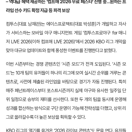
– 역대급 혜택 제공하는 ‘컴프매 2026 무료 페스타’ 진행 중…원하는 프
라임 선수 카드 확정 지급 등 파격 보상
컴투스(대표 남재관)는 에이스프로젝트(대표 박성훈)가 개발하고 자사
가 서비스하는 모바일 야구 매니지먼트 게임 ‘컴투스프로야구 for 매니
저 LIVE 2026(이하 컴프매 LIVE 2026)’에서 2026 KBO 리그 개막을
맞아 대규모 업데이트와 함께 풍성한 이벤트를 진행한다고 밝혔다.
이번 시즌부터는 경쟁 콘텐츠인 ‘시즌 모드’가 전격 도입된다. ‘시즌 모
드’는 10개 팀의 유저들이 하나의 리그에 모여 실시간 순위를 겨루는 콘
텐츠로, 사전에 제출된 라인업을 바탕으로 경기가 자동 진행된다. 특히
매주 페넌트레이스부터 포스트시즌까지 실제 야구와 유사한 일주일 단
위 일정으로 승부의 재미를 선사한다. 또한 두 개의 팀을 동시에 운영해
성과를 합산하는 방식으로 구단 운영이 가능해 전략성을 더했고, 상위 리
그로 올라갈수록 더 높은 보상을 획득할 수 있다.
KBO 리그의 열기를 옮겨온 ‘2026 라이브 콘텐츠’도 문을 연다. 유저들