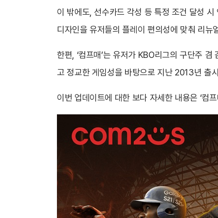
이 밖에도, 선수카드 각성 등 특정 조건 달성 
디자인을 유저들의 플레이 편의성에 맞춰 리뉴
한편, ‘컴프매’는 유저가 KBO리그의 구단주 
고 정교한 게임성을 바탕으로 지난 2013년 출
이번 업데이트에 대한 보다 자세한 내용은 ‘컴프