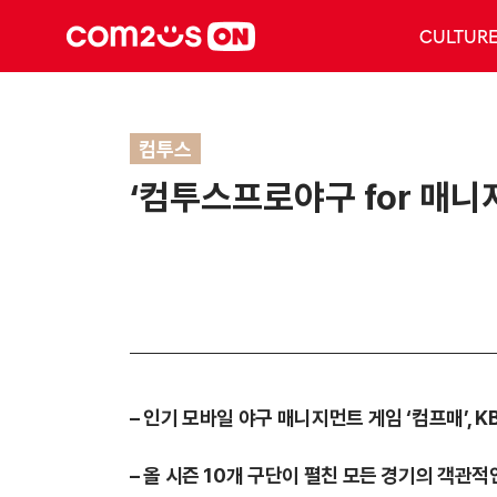
CULTUR
컴투스
‘컴투스프로야구 for 매니저
– 인기 모바일 야구 매니지먼트 게임 ‘컴프매’, 
– 올 시즌 10개 구단이 펼친 모든 경기의 객관적인