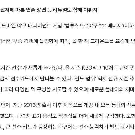
성장 단계에 따른 연출 장면 등 리뉴얼도 함께 이뤄져
 모바일 야구 매니지먼트 게임 ‘컴투스프로야구 for 매니저’(이하
 본격적인 우승 경쟁에 돌입함에 따라, 올 한 해 그라운드를 뜨겁게
2 시즌 선수’가 새롭게 추가됐다. 올 시즌 KBO리그 10개 구단이
의 선수카드에서 만나볼 수 있다. ‘연도 범위’ 역시 신규 시즌 
 따라 다양한 덱 구성을 시도할 수 있으며 새로운 플레이의 재미
먼저, 지난 2013년 출시 이후 처음으로 게임 내 모든 등급의 
정했으며, 능력치 표기 방식도 직관성을 더해 새롭게 구성했다. 또
, 큰 선수 카드가 등장하는 화면에는 선수 능력치가 별도 표기돼 