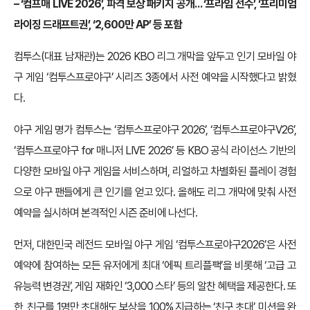
– ‘컴프매 LIVE 2026’, 파격 보상 패키지 공개… ‘프라임 선수’, ‘프리미엄
라이징 드래프트권’, ‘2,600만 AP’ 등 포함
컴투스(대표 남재관)는 2026 KBO 리그 개막을 앞두고 인기 모바일 야
구 게임 ‘컴투스프로야구’ 시리즈 3종에서 사전 예약을 시작했다고 밝혔
다.
야구 게임 명가 컴투스는 ‘컴투스프로야구 2026’, ‘컴투스프로야구V26’,
‘컴투스프로야구 for 매니저 LIVE 2026’ 등 KBO 공식 라이선스 기반의
다양한 모바일 야구 게임을 서비스하며, 리얼하고 차별화된 플레이 경험
으로 야구 팬들에게 큰 인기를 얻고 있다. 올해도 리그 개막에 맞춰 사전
예약을 실시하며 본격적인 시즌 준비에 나선다.
먼저, 대한민국 레전드 모바일 야구 게임 ‘컴투스프로야구2026’은 사전
예약에 참여하는 모든 유저에게 최대 ‘에픽 트리플팩’을 비롯해 ‘고급 고
유능력 변경권’, 게임 재화인 ‘3,000 스타’ 등의 알찬 혜택을 제공한다. 또
한, 친구를 1명만 초대해도 보상을 100% 지급하는 ‘친구 초대’ 미션을 완