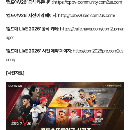
‘컴프야V26’ 공식 커뮤니티:
https://cpbv-community.com2us.com
‘컴프야V26’ 사전 예약 페이지:
http://cpbv26pre.com2us.com/
‘컴프매 LIVE 2026’ 공식 카페:
https://cafe.naver.com/com2usman
ager
‘컴프매 LIVE 2026’ 사전 예약 페이지:
http://cpm2026pre.com2us.
com/
[사진자료]