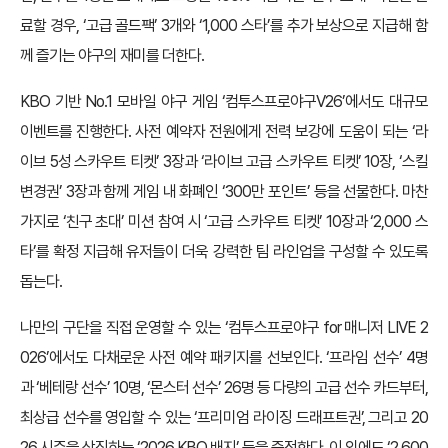
료할 경우, ‘고급 골드팩’ 3개와 ‘1,000 스타’를 추가 보상으로 지급해 함
께 즐기는 야구의 재미를 더한다.
KBO 기반 No.1 모바일 야구 게임 ‘컴투스프로야구V26’에서도 대규모
이벤트를 진행한다. 사전 예약자 전원에게 전력 보강에 도움이 되는 ‘라
이브 5성 스카우트 티켓’ 3장과 ‘라이브 고급 스카우트 티켓’ 10장, ‘스킬
변경권’ 3장과 함께 게임 내 화폐인 ‘300만 포인트’ 등을 선물한다. 마찬
가지로 ‘친구 초대’ 미션 참여 시 ‘고급 스카우트 티켓’ 10장과 ‘2,000 스
타’를 확정 지급해 유저들이 더욱 강력한 팀 라인업을 구성할 수 있도록
돕는다.
나만의 구단을 직접 운영할 수 있는 ‘컴투스프로야구 for 매니저 LIVE 2
026’에서도 다채로운 사전 예약 패키지를 선보인다. ‘프라임 선수’ 4명
과 ‘베테랑 선수’ 10명, ‘몬스터 선수’ 26명 등 다량의 고급 선수 카드부터,
최상급 선수를 영입할 수 있는 ‘프리미엄 라이징 드래프트권’, 그리고 20
26 시즌을 상징하는 ‘2026 KBO 배지’ 등을 증정한다. 이 외에도 ‘2,600