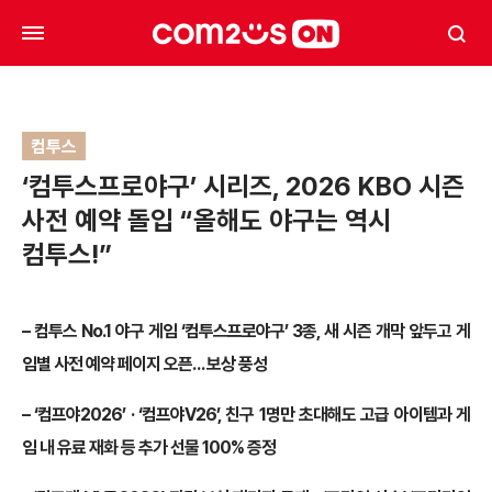
컴투스
‘컴투스프로야구’ 시리즈, 2026 KBO 시즌
사전 예약 돌입 “올해도 야구는 역시
컴투스!”
– 컴투스 No.1 야구 게임 ‘컴투스프로야구’ 3종, 새 시즌 개막 앞두고 게
임별 사전 예약 페이지 오픈… 보상 풍성
– ‘컴프야2026’ · ‘컴프야V26’, 친구 1명만 초대해도 고급 아이템과 게
임 내 유료 재화 등 추가 선물 100% 증정