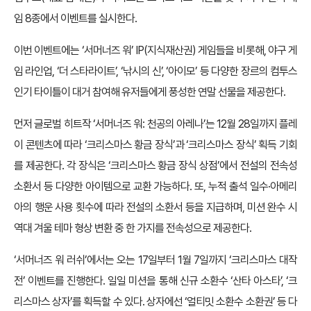
임 8종에서 이벤트를 실시한다.
이번 이벤트에는 ‘서머너즈 워’ IP(지식재산권) 게임들을 비롯해, 야구 게
임 라인업, ‘더 스타라이트’, ‘낚시의 신’, ‘아이모’ 등 다양한 장르의 컴투스
인기 타이틀이 대거 참여해 유저들에게 풍성한 연말 선물을 제공한다.
먼저 글로벌 히트작 ‘서머너즈 워: 천공의 아레나’는 12월 28일까지 플레
이 콘텐츠에 따라 ‘크리스마스 황금 장식’과 ‘크리스마스 장식’ 획득 기회
를 제공한다. 각 장식은 ‘크리스마스 황금 장식 상점’에서 전설의 전속성
소환서 등 다양한 아이템으로 교환 가능하다. 또, 누적 출석 일수·아메리
아의 행운 사용 횟수에 따라 전설의 소환서 등을 지급하며, 미션 완수 시
역대 겨울 테마 형상 변환 중 한 가지를 전속성으로 제공한다.
‘서머너즈 워 러쉬’에서는 오는 17일부터 1월 7일까지 ‘크리스마스 대작
전’ 이벤트를 진행한다. 일일 미션을 통해 신규 소환수 ‘산타 아스타’, ‘크
리스마스 상자’를 획득할 수 있다. 상자에선 ‘얼티밋 소환수 소환권’ 등 다