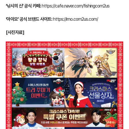
‘낚시의 신’ 공식 카페:
https://cafe.naver.com/fishingcom2us
‘아이모’ 공식 브랜드 사이트:
https://imo.com2us.com/
[사진자료]