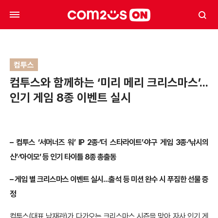
컴투스
컴투스와 함께하는 ‘미리 메리 크리스마스’…
인기 게임 8종 이벤트 실시
– 컴투스
‘서머너즈 워’ IP 2종·‘더 스타라이트’·야구 게임 3종·‘낚시의
신’·‘아이모’ 등 인기 타이틀 8종 총출동
– 게임 별 크리스마스 이벤트 실시…출석 등 미션 완수 시 푸짐한 선물 증
정
컴투스(대표 남재관)가 다가오는 크리스마스 시즌을 맞아 자사 인기 게