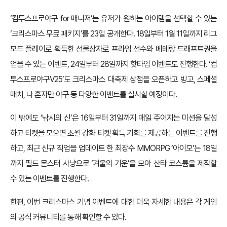
‘컴투스프로야구 for 매니저’는 유저가 원하는 아이템을 선택할 수 있는
‘크리스마스 무료 패키지’를 23일 공개한다. 18일부터 1월 11일까지 리그
모드 플레이로 획득한 선물상자로 프라임 선수와 베테랑 드래프트권을
얻을 수 있는 이벤트, 24일부터 28일까지 핫타임 이벤트도 진행한다. ‘컴
투스프로야구V25’도 크리스마스 대축제 상점을 오픈하고 빙고, 스페셜
매치, 나 혼자만 야구 등 다양한 이벤트를 실시할 예정이다.
이 밖에도 ‘낚시의 신’은 16일부터 31일까지 매일 주어지는 미션을 달성
하고 티켓을 모으면 초월 강화 티켓 획득 기회를 제공하는 이벤트를 진행
하고, 최근 신규 직업을 업데이트 한 최장수 MMORPG ‘아이모’는 18일
까지 필드 몬스터 사냥으로 ‘겨울의 기운’을 모아 산타 코스튬을 제작할
수 있는 이벤트를 진행한다.
한편, 이번 크리스마스 기념 이벤트에 대한 더욱 자세한 내용은 각 게임
의 공식 커뮤니티를 통해 확인할 수 있다.