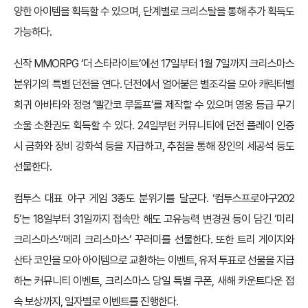
양한 아이템을 획득할 수 있으며, 단계별로 크리스탈을 통해 추가 획득도
가능하다.
신작 MMORPG ‘더 스타라이트’에선 17일부터 1월 7일까지 크리스마스
분위기의 특별 던전을 연다. 던전에서 얼어붙은 별조각을 모아 캐릭터별
희귀 아바타와 정령 ‘빨간코 루돌프’를 제작할 수 있으며 영웅 등급 무기
소울 소환권도 획득할 수 있다. 24일부턴 커뮤니티에 던전 플레이 인증
시 금화와 장비 강화석 등을 지급하고, 추첨을 통해 장인의 세공석 등도
선물한다.
컴투스 대표 야구 게임 3종도 분위기를 달군다. ‘컴투스프로야구202
5’는 18일부터 31일까지 접속만 해도 고유능력 변경권 등이 담긴 ‘미리
크리스마스’·‘메리 크리스마스’ 꾸러미를 선물한다. 또한 트리 게이지와
산타 코인을 모아 아이템으로 교환하는 이벤트, 유저 투표로 선물을 지급
하는 커뮤니티 이벤트, 크리스마스 당일 특별 쿠폰, 새해 카운트다운 접
속 보상까지, 일자별로 이벤트를 진행한다.