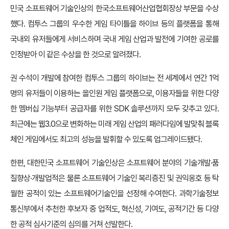
민국 소프트웨어 기술인상의 한국소프트웨어산업협회장상 부문을 수상
했다. 컴투스 그룹의 우수한 게임 타이틀을 하이브 등의 플랫폼을 통해
국내외 유저들에게 서비스하며 국내 게임 산업과 발전에 기여한 공로를
인정받아 이 같은 수상을 한 것으로 알려졌다.
권 수석이 개발에 참여한 컴투스 그룹의 하이브는
전 세계에서 연간 1억
명의 유저들이 이용하는 올인원 게임 플랫폼으로, 이용자들을 위한 다양
한 멤버십 기능부터 공급자를 위한 SDK
솔루션까지 모두 갖추고 있다.
최근에는 웹3.0으로 변화하는 미래 게임 산업의 패러다임에 발맞춰 블록
체인 게임에서도 최고의 성능을 발휘할 수 있도록 업그레이드됐다.
한편, 대한민국 소프트웨어 기술인상은 소프트웨어 분야의 기술개발·품
질향상·개발업적은 물론 소프트웨어 기술인 복리증진 및 권익옹호 등 탁
월한 공적이 있는 소프트웨어기술인을 선정해 수여한다. 과학기술정보
통신부에서 추천한 후보자 중 업적도, 혁신성, 기여도, 공적기간 등 다양
한 공적 심사기준의 심의를 거쳐 선발한다.