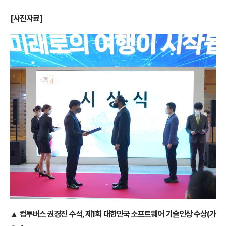
[사진자료]
▲ 컴투버스 권경진 수석, 제1회 대한민국 소프트웨어 기술인상 수상(가