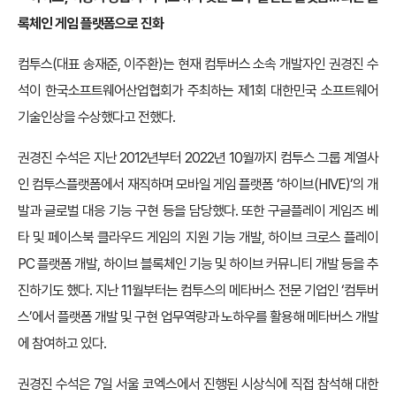
록체인 게임 플랫폼으로 진화
컴투스(대표 송재준, 이주환)는 현재 컴투버스 소속 개발자인 권경진 수
석이 한국소프트웨어산업협회가 주최하는 제1회 대한민국 소프트웨어
기술인상을 수상했다고 전했다.
권경진 수석은 지난 2012년부터 2022년 10월까지 컴투스 그룹 계열사
인 컴투스플랫폼에서 재직하며 모바일 게임 플랫폼 ‘하이브(HIVE)’의 개
발과 글로벌 대응 기능 구현 등을 담당했다. 또한 구글플레이 게임즈 베
타 및 페이스북 클라우드 게임의 지원 기능 개발, 하이브 크로스 플레이
PC 플랫폼 개발, 하이브 블록체인 기능 및 하이브 커뮤니티 개발 등을 추
진하기도 했다. 지난 11월부터는 컴투스의 메타버스 전문 기업인 ‘컴투버
스’에서 플랫폼 개발 및 구현 업무역량과 노하우를 활용해 메타버스 개발
에 참여하고 있다.
권경진 수석은 7일 서울 코엑스에서 진행된 시상식에 직접 참석해 대한