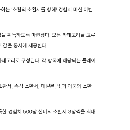
공하는 ‘초월의 소환서를 향해! 경험치 미션 이벤
상을 획득하도록 마련됐다. 모든 카테고리를 고루
취감을 동시에 제공한다.
개 카테고리로 구성된다. 각 항목에 해당되는 플레이
환서, 속성 소환서, 데빌몬, 빛과 어둠의 소환
획득한 경험치 500당 신비의 소환서 3장씩을 최대