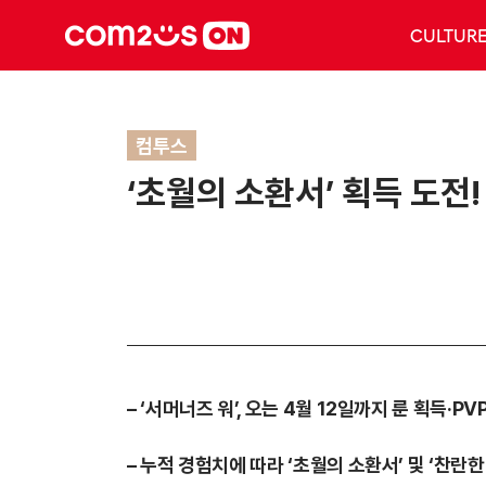
CULTUR
컴투스
‘초월의 소환서’ 획득 도전!
– ‘서머너즈 워’, 오는 4월 12일까지 룬 획득·
– 누적 경험치에 따라 ‘초월의 소환서’ 및 ‘찬란