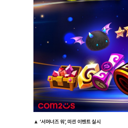
▲
‘서머너즈 워’, 미션 이벤트 실시