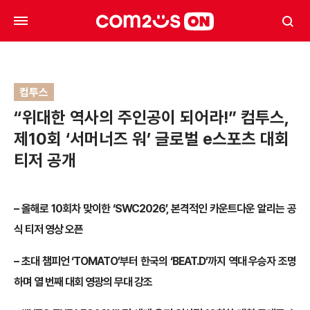
컴투스
“위대한 역사의 주인공이 되어라!” 컴투스,
제10회 ‘서머너즈 워’ 글로벌 e스포츠 대회
티저 공개
– 올해로 10회차 맞이한 ‘SWC2026’, 본격적인 카운트다운 알리는 공
식 티저 영상 오픈
– 초대 챔피언 ‘TOMATO’부터 한국의 ‘BEAT.D’까지 역대 우승자 조명
하며 열 번째 대회 영광의 무대 강조