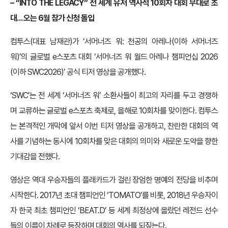
– “INTO THE LEGACY” 전 세계 유저 역사적 10회차 대회 무대로 초
대… 오는 6월 참가 신청 돌입
컴투스(대표 남재관)가 ‘서머너즈 워: 천공의 아레나(이하 서머너즈
워)’의 글로벌 e스포츠 대회 ‘서머너즈 워 월드 아레나 챔피언십 2026
(이하 SWC2026)’ 공식 티저 영상을 공개했다.
‘SWC’는 전 세계 ‘서머너즈 워’ 소환사들이 최고의 자리를 두고 경쟁하
며 교류하는 글로벌 e스포츠 축제로, 올해로 10회차를 맞이한다. 컴투스
는 본격적인 개막에 앞서 이번 티저 영상을 공개하고, 찬란한 대회의 역
사를 기념하는 동시에 10회차를 맞은 대회의 의미와 새로운 도약을 향한
기대감을 전했다.
영상은 역대 우승자들의 플래카드가 걸린 장엄한 명예의 전당을 비추며
시작한다. 2017년 초대 챔피언인 ‘TOMATO’를 비롯, 2018년 우승자이
자 한국 최초 챔피언인 ‘BEAT.D’ 등 세계 최정상에 올랐던 레전드 선수
들의 이름이 차례로 등장하며 대회의 역사를 되짚는다.