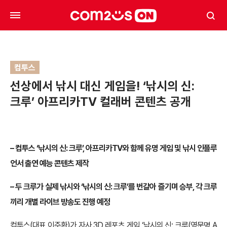
컴투스
선상에서 낚시 대신 게임을! ‘낚시의 신:
크루’ 아프리카TV 컬래버 콘텐츠 공개
–
컴투스 ‘낚시의 신
:
크루’
, 아프리카TV와 함께 유명 게임 및 낚시 인플루
언서 출연 예능 콘텐츠 제작
– 두
크루가 실제 낚시와 ‘낚시의 신: 크루’를 번갈아 즐기며 승부, 각 크루
끼리 개별 라이브 방송도 진행 예정
컴투스(대표 이주환)가 자사 3D 레포츠 게임 ‘낚시의 신: 크루(영문명 A