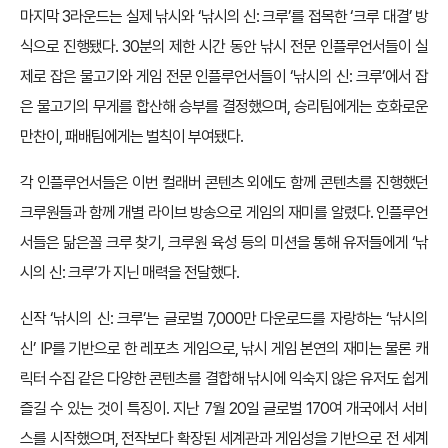
마지막 3라운드는 실제 낚시와 ‘낚시의 신: 크루’를 접목한 ‘크루 대결’ 방
식으로 진행됐다. 30분의 제한 시간 동안 낚시 전문 인플루언서들이 실
제로 잡은 물고기와 게임 전문 인플루언서들이 ‘낚시의 신: 크루’에서 잡
은 물고기의 무게를 합산해 승부를 결정했으며, 승리팀에게는 호화로운
만찬이, 패배팀에게는 벌칙이 부여됐다.
각 인플루언서들은 이번 컬래버 콘텐츠 외에도 함께 콘텐츠를 진행했던
크루원들과 함께 개별 라이브 방송으로 게임의 재미를 알렸다. 인플루언
서들은 닮은꼴 크루 찾기, 크루원 육성 등의 미션을 통해 유저들에게 ‘낚
시의 신: 크루’가 지닌 매력을 전달했다.
신작 ‘낚시의 신: 크루’는 글로벌 7,000만 다운로드를 자랑하는 ‘낚시의
신’ IP를 기반으로 한 레포츠 게임으로, 낚시 게임 본연의 재미는 물론 캐
릭터 수집 같은 다양한 콘텐츠를 결합해 낚시에 익숙지 않은 유저도 쉽게
즐길 수 있는 것이 특징이. 지난 7월 20일 글로벌 170여 개국에서 서비
스를 시작했으며, 전작보다 확장된 세계관과 게임성을 기반으로 전 세계