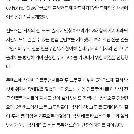
ce Fishing: Crew)’ 글로벌 출시와 함께 아프리카TV와 함께한 컬래버레
이션 콘텐츠를 공개했다.
컴투스는 ‘낚시의 신: 크루’ 출시에 맞춰 아프리카TV와 함께 게이머와 낚
시인이 모두 즐길 수 있는 협업 콘텐츠를 제작했다. 여러 게임 전문 인플
루언서와 낚시 전문 인플루언서가 참여해 실제 낚시와 ‘낚시의 신: 크루’
플레이를 병행해 가며 진정한 낚시 고수를 가려내기 위한 대결을 진행했
다.
콘텐츠에 참가한 인플루언서들은 두 크루로 나뉘어 3라운드에 걸쳐 낚
싯배 위에서 맞대결을 펼쳤다. 1라운드는 게임 인플루언서들이 낚시 전
문 인플루언서들의 지시를 받아 실제 낚시를 진행하는 방식으로 진행됐
으며, 2라운드에선 모든 크루원들이 ‘낚시의 신: 크루’를 플레이하며 길
이, 무게 등 다양한 기준으로 대결했다. 낚시 배를 타고 바다로 나가 실제
낚시가 아닌 낚시게임을 하는 독특한 모습이 반전의 재미를 자아냈다.