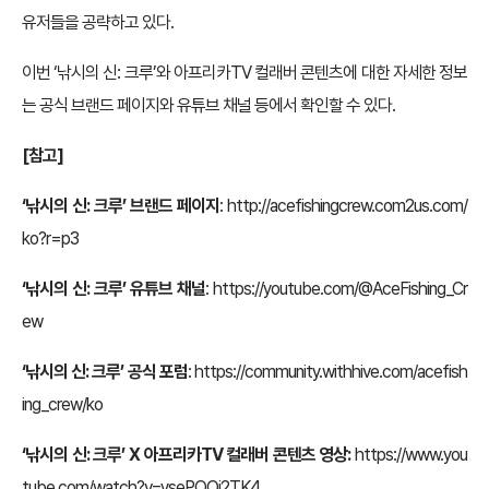
유저들을 공략하고 있다.
이번 ‘낚시의 신: 크루’와 아프리카TV 컬래버 콘텐츠에 대한 자세한 정보
는 공식 브랜드 페이지와 유튜브 채널 등에서 확인할 수 있다.
[참고]
‘낚시의 신: 크루’ 브랜드 페이지
:
http://acefishingcrew.com2us.com/
ko?r=p3
‘낚시의 신: 크루’ 유튜브 채널
:
https://youtube.com/@AceFishing_Cr
ew
‘낚시의 신: 크루’ 공식 포럼
:
https://community.withhive.com/acefish
ing_crew/ko
‘낚시의 신: 크루’ X 아프리카TV 컬래버 콘텐츠 영상:
https://www.you
tube.com/watch?v=ysePQOj2TK4