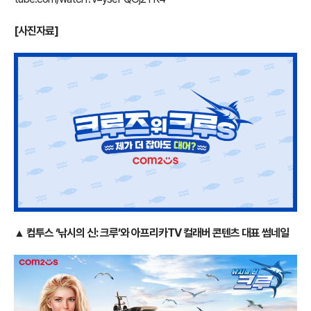
[사진자료]
▲ 컴투스 ‘낚시의 신: 크루’와 아프리카TV 컬래버 콘텐츠 대표 썸네일