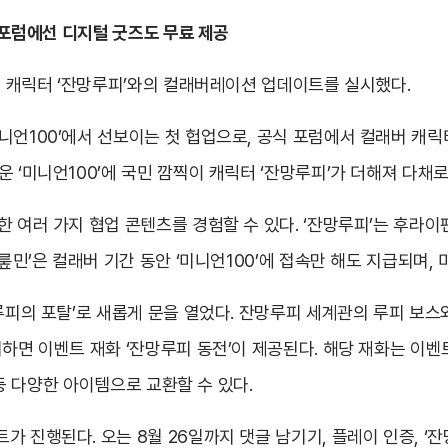
식 포럼에선 디지털 굿즈도 무료 제공
인기 캐릭터 ‘잔망루피’와의 컬래버레이션 업데이트를 실시했다.
니언100’에서 선보이는 첫 헙업으로, 공식 포럼에서 컬래버 캐
운 ‘미니언100’에 국민 깜찍이 캐릭터 ‘잔망루피’가 더해져 다채
한 여러 가지 협업 콘텐츠를 경험할 수 있다. ‘잔망루피’는 후라
잔뤂민’은 컬래버 기간 동안 ‘미니언100’에 접속만 해도 지급되며,
망루피의 포탈’로 새롭게 문을 열었다. 잔망루피 세계관의 루피 보스
어하면 이벤트 재화 ‘잔망루피 동전’이 제공된다. 해당 재화는 이벤
표 등 다양한 아이템으로 교환할 수 있다.
 진행된다. 오는 8월 26일까지 댓글 남기기, 플레이 인증, ‘잔