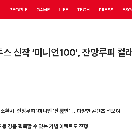
E
PEOPLE
GAME
LIFE
TECH
PRESS
ESG
투스 신작 ‘미니언100′, 잔망루피 
해 소환사 ‘잔망루피’·미니언 ‘잔뤂민’ 등 다양한 콘텐츠 선보여
 등 경품 획득할 수 있는 기념 이벤트도 진행