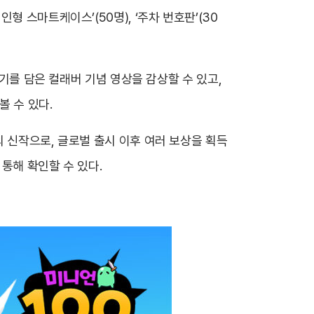
 스마트케이스’(50명), ‘주차 번호판’(30
야기를 담은 컬래버 기념 영상을 감상할 수 있고,
 수 있다.
 신작으로, 글로벌 출시 이후 여러 보상을 획득
통해 확인할 수 있다.