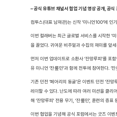
– 공식 유튜브 채널서 협업 기념 영상 공개, 공
컴투스(대표 남재관)는 신작 ‘미니언100’에 
이번 컬래버는 최근 글로벌 서비스를 시작한 ‘미
을 끌었다. 귀여운 비주얼과 수집의 재미를 앞세
먼저 이번 업데이트로 소환사 ‘잔망루피’를 포함
유 미니언 ‘잔뤂민’과 함께 전투에 참여한다. ‘
기존 던전 ‘페어리의 동굴’은 이벤트 던전 ‘잔
레이할 수 있다. 난도에 따라 여러 미션을 클리
해 ‘잔망루피’ 전용 무기, ‘잔뤂민’, 훈련의 증
이번 협업을 기념해 공식 포럼에서는 굿즈 이벤트가