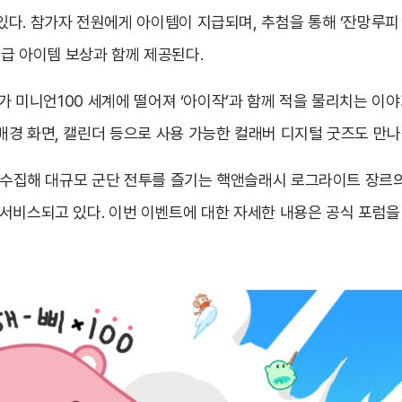
. 참가자 전원에게 아이템이 지급되며, 추첨을 통해 ‘잔망루피 인형
 고급 아이템 보상과 함께 제공된다.
’가 미니언100 세계에 떨어져 ‘아이작’과 함께 적을 물리치는 이
경 화면, 캘린더 등으로 사용 가능한 컬래버 디지털 굿즈도 만나볼
을 수집해 대규모 군단 전투를 즐기는 핵앤슬래시 로그라이트 장르의
서비스되고 있다. 이번 이벤트에 대한 자세한 내용은 공식 포럼을 