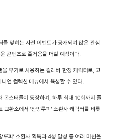
릭터를 맞히는 사전 이벤트가 공개되며 많은 관심
로운 콘텐츠로 즐거움을 더할 예정이다.
이팬을 무기로 사용하는 컬래버 한정 캐릭터로, 고
 미니언 컬렉션 메뉴에서 육성할 수 있다.
와 몬스터들이 등장하며, 하루 최대 10회까지 플
트 교환소에서 ‘잔망루피’ 소환사 캐릭터를 비롯
망루피’ 소환사 획득과 4성 달성 등 여러 미션을