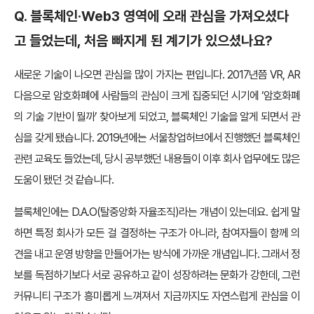
Q. 블록체인·Web3 영역에 오래 관심을 가져오셨다
고 들었는데, 처음 빠지게 된 계기가 있으셨나요?
새로운 기술이 나오면 관심을 많이 가지는 편입니다. 2017년쯤 VR, AR
다음으로 암호화폐에 사람들의 관심이 크게 집중되던 시기에 ‘암호화폐
의 기술 기반이 뭘까’ 찾아보게 되었고, 블록체인 기술을 알게 되면서 관
심을 갖게 됐습니다. 2019년에는 서울창업허브에서 진행했던 블록체인
관련 교육도 들었는데, 당시 공부했던 내용들이 이후 회사 업무에도 많은
도움이 됐던 것 같습니다.
블록체인에는 D.A.O(탈중앙화 자율조직)라는 개념이 있는데요. 쉽게 말
하면 특정 회사가 모든 걸 결정하는 구조가 아니라, 참여자들이 함께 의
견을 내고 운영 방향을 만들어가는 방식에 가까운 개념입니다. 그래서 정
보를 독점하기보다 서로 공유하고 같이 성장하려는 문화가 강한데, 그런
커뮤니티 구조가 흥미롭게 느껴져서 지금까지도 자연스럽게 관심을 이