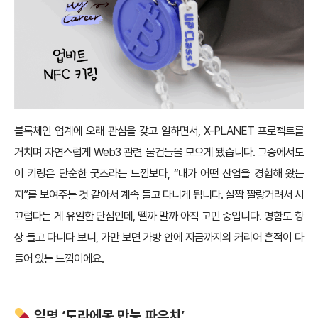
블록체인 업계에 오래 관심을 갖고 일하면서, X-PLANET 프로젝트를
거치며 자연스럽게 Web3 관련 물건들을 모으게 됐습니다. 그중에서도
이 키링은 단순한 굿즈라는 느낌보다, “내가 어떤 산업을 경험해 왔는
지”를 보여주는 것 같아서 계속 들고 다니게 됩니다. 살짝 짤랑거려서 시
끄럽다는 게 유일한 단점인데, 뗄까 말까 아직 고민 중입니다. 명함도 항
상 들고 다니다 보니, 가만 보면 가방 안에 지금까지의 커리어 흔적이 다
들어 있는 느낌이에요.
일명 ‘도라에몽 만능 파우치’