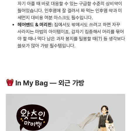
자기 아플 때 바로 대응할 수 있는 구급함 수준의 상비약이
들어있습니다. 인후염에 잘 걸려서 짜 먹는 인후염 약과 미
세먼지 대비용 여분 마스크도 필수입니다.
헤어밴드 & 머리핀:
집에서도 밖에서도 쓰려고 하면 자꾸
사라지는 마법의 아이템이죠. 갑자기 집중해서 머리를 묶어
야 할 때나 먹다 남은 과자 봉지를 밀봉할 때(?) 등 생각보다
쓸모가 많아 가방 필수템입니다.
In My Bag — 외근 가방