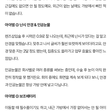
근길에도 없으면 안 될 정도예요. 외근이 없는 날에도 가방에서 빠진 적
이 없습니다.
아이템 ② 난시 안경 & 인공눈물
렌즈삽입술 후 시력은 0.9로 잘 나오는데, 최근에 난시가 있다는 걸 알고
안경을 맞췄습니다. 맞추고 나서 글씨가 훨씬 또렷하게 보이더라고요. 안
경 맞춘 지는 2달 정도 됐는데, 집중도도 올라가고 업무 효율도 좋아진 느
낌입니다.
인공눈물은 회사별로 여러 종류를 써보는 중인데, 수술 후 눈이 아직 완
전히 정착을 못 했거든요. 회의 중에도 화면을 계속 보게 되다 보니, 안경
과 인공눈물은 항상 가방 안에 넣고 다닙니다.
아이템 ③ 보조배터리
이동할 때 필수품이기도 하고, 내근 가방에서 가장 없어서는 안 될 아이