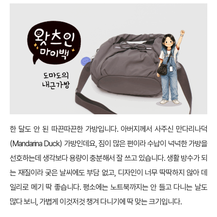
한 달도 안 된 따끈따끈한 가방입니다. 아버지께서 사주신 만다리나덕
(Mandarina Duck) 가방인데요, 짐이 많은 편이라 수납이 넉넉한 가방을
선호하는데 생각보다 용량이 충분해서 잘 쓰고 있습니다. 생활 방수가 되
는 재질이라 궂은 날씨에도 부담 없고, 디자인이 너무 딱딱하지 않아 데
일리로 메기 딱 좋습니다. 평소에는 노트북까지는 안 들고 다니는 날도
많다 보니, 가볍게 이것저것 챙겨 다니기에 딱 맞는 크기입니다.