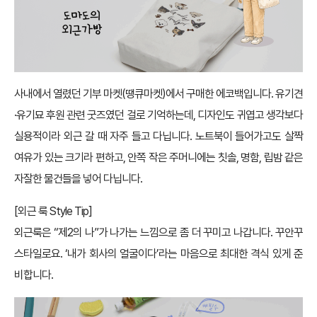
사내에서 열렸던 기부 마켓(땡큐마켓)에서 구매한 에코백입니다. 유기견
·유기묘 후원 관련 굿즈였던 걸로 기억하는데, 디자인도 귀엽고 생각보다
실용적이라 외근 갈 때 자주 들고 다닙니다. 노트북이 들어가고도 살짝
여유가 있는 크기라 편하고, 안쪽 작은 주머니에는 칫솔, 명함, 립밤 같은
자잘한 물건들을 넣어 다닙니다.
[외근 룩 Style Tip]
외근룩은 “제2의 나”가 나가는 느낌으로 좀 더 꾸미고 나갑니다. 꾸안꾸
스타일로요. ‘내가 회사의 얼굴이다’라는 마음으로 최대한 격식 있게 준
비합니다.