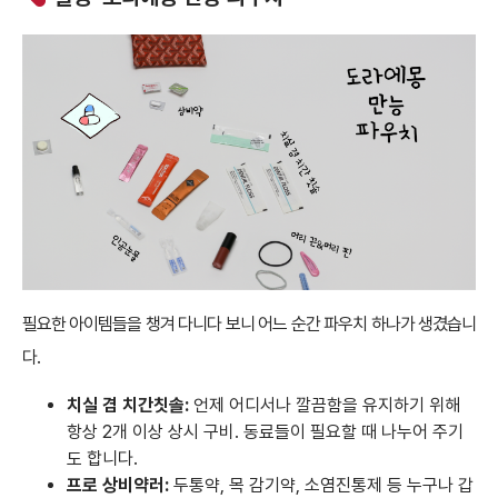
필요한 아이템들을 챙겨 다니다 보니 어느 순간 파우치 하나가 생겼습니
다.
치실 겸 치간칫솔:
언제 어디서나 깔끔함을 유지하기 위해
항상 2개 이상 상시 구비. 동료들이 필요할 때 나누어 주기
도 합니다.
프로 상비약러:
두통약, 목 감기약, 소염진통제 등 누구나 갑