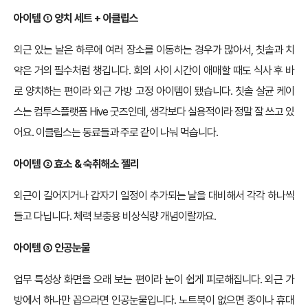
아이템 ① 양치 세트 + 이클립스
외근 있는 날은 하루에 여러 장소를 이동하는 경우가 많아서, 칫솔과 치
약은 거의 필수처럼 챙깁니다. 회의 사이 시간이 애매할 때도 식사 후 바
로 양치하는 편이라 외근 가방 고정 아이템이 됐습니다. 칫솔 살균 케이
스는 컴투스플랫폼 Hive 굿즈인데, 생각보다 실용적이라 정말 잘 쓰고 있
어요. 이클립스는 동료들과 주로 같이 나눠 먹습니다.
아이템 ② 효소 & 숙취해소 젤리
외근이 길어지거나 갑자기 일정이 추가되는 날을 대비해서 각각 하나씩
들고 다닙니다. 체력 보충용 비상식량 개념이랄까요.
아이템 ③
인공눈물
업무 특성상 화면을 오래 보는 편이라 눈이 쉽게 피로해집니다. 외근 가
방에서 하나만 꼽으라면 인공눈물입니다. 노트북이 없으면 종이나 휴대