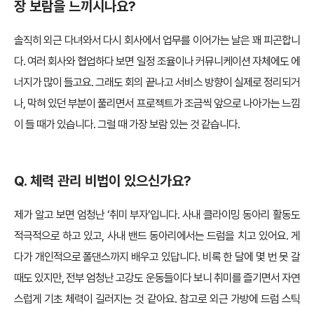
장 보람을 느끼시나요?
솔직히 외근 다녀와서 다시 회사에서 업무를 이어가는 날은 꽤 피곤합니
다. 여러 회사와 협업하다 보면 일정 조율이나 커뮤니케이션 자체에도 에
너지가 많이 들고요. 그래도 회의 끝나고 서비스 방향이 실제로 정리되거
나, 막혀 있던 부분이 풀리면서 프로젝트가 조금씩 앞으로 나아가는 느낌
이 들 때가 있습니다. 그럴 때 가장 보람 있는 것 같습니다.
Q. 체력 관리 비법이 있으신가요?
제가 알고 보면 엄청난 ‘취미 부자’입니다. 사내 클라이밍 동아리 활동도
적극적으로 하고 있고, 사내 밴드 동아리에서는 드럼을 치고 있어요. 게
다가 개인적으로 폴댄스까지 배우고 있답니다. 비록 한 달에 몇 번 못 갈
때도 있지만, 전부 엄청난 고강도 운동들이다 보니 취미를 즐기면서 자연
스럽게 기초 체력이 길러지는 것 같아요. 참고로 외근 가방에 드럼 스틱