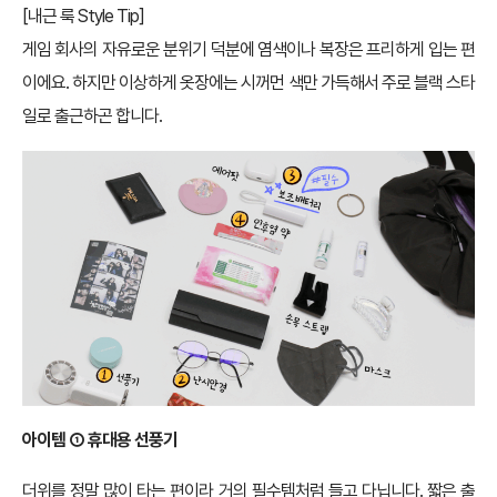
[내근 룩 Style Tip]
게임 회사의 자유로운 분위기 덕분에 염색이나 복장은 프리하게 입는 편
이에요. 하지만 이상하게 옷장에는 시꺼먼 색만 가득해서 주로 블랙 스타
일로 출근하곤 합니다.
아이템 ① 휴대용 선풍기
더위를 정말 많이 타는 편이라 거의 필수템처럼 들고 다닙니다. 짧은 출