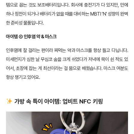
템으로 꼽는 것도 보조배터리입니다. 회사에 충전기가 다 있지만, 만에
하나 정전이 되거나 배터리가 없을 때를 대비하는 MBTI ‘N’ 성향의 완벽
한 준비성 물품입니다.
아이템 ④ 인후염 약 & 마스크
인후염에 잘 걸리는 편이라 짜먹는 약과 마스크를 항상 들고 다닙니다.
미세먼지가 심한 날 무심코 숨을 크게 쉬었다가 저녁에 목이 쉰 적도 있
어서, 초장에 잡는 게 최선이라는 걸 몸으로 배웠습니다. 마스크 여분도
항상 챙기고 있어요.
가방 속 특이 아이템: 업비트 NFC 키링