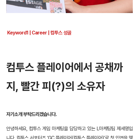
Keyword1 | Career |
컴투스 성골
컴투스 플레이어에서 공채까
지, 빨간 피(?)의 소유자
자기소개 부탁드리겠습니다.
안녕하세요, 컴투스 게임 마케팅을 담당하고 있는 L마케팅팀 제세영입
니다. 컴투스 서포터즈 ‘GC 플레이어(컴투스 플레이어)’로 첫 인연을 맺