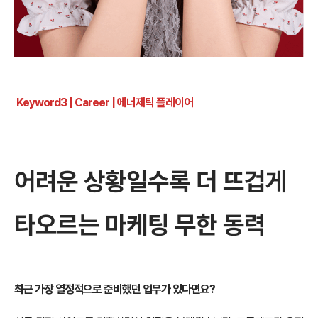
Keyword3 | Career
| 에너제틱 플레이어
어려운 상황일수록 더 뜨겁게
타오르는 마케팅 무한 동력
최근 가장 열정적으로 준비했던 업무가 있다면요?