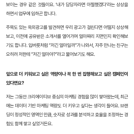
보이는 경우 같은 것들이요. ‘내가 담당자라면 아찔했겠다’라는 상상을
하면서 업무에 임하곤 합니다.
주목도 있는 옥외광고를 발견하면 우리 광고가 걸린다면 어떨지 상상해
보고, 이전에 공유받은 소개서를 열어가며 얼마짜리 지면인지 확인해보
기도 합니다. 입버릇처럼 “저긴 얼마일까”가 나와서, 자주 만나는 친구는
오히려 저한테 “저긴 얼마야?”라고 물어보기도 해요.
앞으로 더 키워보고 싶은 역량이나 꼭 한 번 집행해보고 싶은 캠페인이
있다면요?
저는 그동안 크리에이티브 중심의 마케팅 경험을 많이 쌓아왔는데, 최근
에는 데이터 기반 마케팅 역량도 더 키우고 싶다는 생각이 들어요. 브랜
딩이 정성적인 영역인 만큼, 숫자로 성과를 분석하고 효율을 조정하는 경
험도 함께 쌓고 싶었거든요.