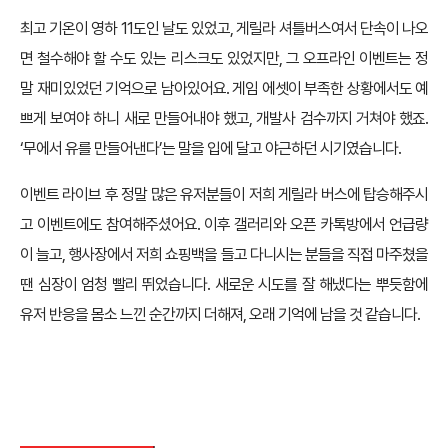
최고 기온이 영하 11도인 날도 있었고, 게릴라 셔틀버스여서 단속이 나오
면 철수해야 할 수도 있는 리스크도 있었지만, 그 오프라인 이벤트는 정
말 재미있었던 기억으로 남아있어요. 게임 에셋이 부족한 상황에서도 예
쁘게 보여야 하니 새로 만들어내야 했고, 개발사 검수까지 거쳐야 했죠.
‘무에서 유를 만들어낸다’는 말을 입에 달고 야근하던 시기였습니다.
이벤트 라이브 후 정말 많은 유저분들이 저희 게릴라 버스에 탑승해주시
고 이벤트에도 참여해주셨어요. 이후 갤러리와 오픈 카톡방에서 언급량
이 늘고, 행사장에서 저희 쇼핑백을 들고 다니시는 분들을 직접 마주쳤을
땐 심장이 엄청 빨리 뛰었습니다. 새로운 시도를 잘 해냈다는 뿌듯함에
유저 반응을 몸소 느낀 순간까지 더해져, 오래 기억에 남을 것 같습니다.