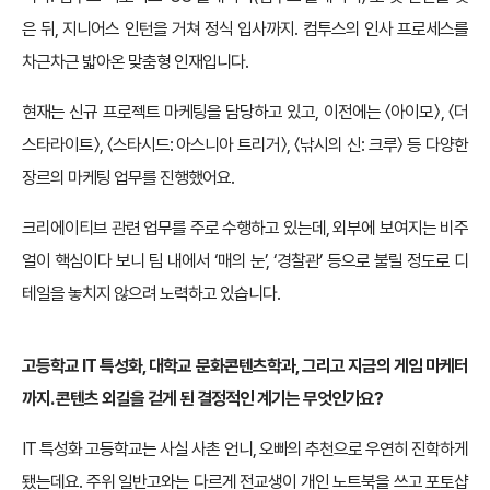
은 뒤, 지니어스 인턴을 거쳐 정식 입사까지. 컴투스의 인사 프로세스를
차근차근 밟아온 맞춤형 인재입니다.
현재는 신규 프로젝트 마케팅을 담당하고 있고, 이전에는 〈아이모〉, 〈더
스타라이트〉, 〈스타시드: 아스니아 트리거〉, 〈낚시의 신: 크루〉 등 다양한
장르의 마케팅 업무를 진행했어요.
크리에이티브 관련 업무를 주로 수행하고 있는데, 외부에 보여지는 비주
얼이 핵심이다 보니 팀 내에서 ‘매의 눈’, ‘경찰관’ 등으로 불릴 정도로 디
테일을 놓치지 않으려 노력하고 있습니다.
고등학교 IT 특성화, 대학교 문화콘텐츠학과, 그리고 지금의 게임 마케터
까지. 콘텐츠 외길을 걷게 된 결정적인 계기는 무엇인가요?
IT 특성화 고등학교는 사실 사촌 언니, 오빠의 추천으로 우연히 진학하게
됐는데요. 주위 일반고와는 다르게 전교생이 개인 노트북을 쓰고 포토샵