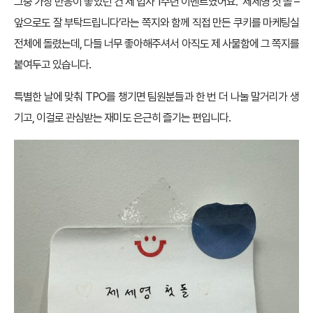
그중 가장 반응이 좋았던 건 제 입사 1주년 이벤트였어요. ‘제세영 첫 돌 –
앞으로도 잘 부탁드립니다’라는 쪽지와 함께 직접 만든 쿠키를 마케팅실
전체에 돌렸는데, 다들 너무 좋아해주셔서 아직도 제 사물함에 그 쪽지를
붙여두고 있습니다.
특별한 날에 맞춰 TPO를 챙기면 팀원분들과 한 번 더 나눌 말거리가 생
기고, 이걸로 관심받는 재미도 은근히 즐기는 편입니다.