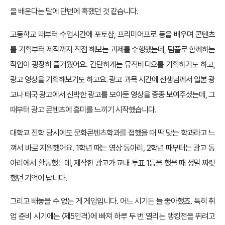
을 배운다는 말에 단번에 혹했던 것 같습니다.
고등학교 때부터 수업시간에 포토샵, 프리미어프로 등을 배우며 콘텐츠
를 기획부터 제작까지 직접 해보는 과제를 수행했는데, 팀플로 함께하는
작업이 굉장히 즐거웠어요. 간단하게는 뮤직비디오를 기획하기도 하고,
광고 영상을 기획해보기도 하고요. 광고 과목 시간에 선생님께서 일본 광
고나 태국 광고에서 신박한 광고를 모아둔 영상을 종종 보여주셨는데, 그
때부터 광고 콘텐츠에 흥미를 느끼기 시작했습니다.
대학교 진학 당시에도 문화콘텐츠학과를 접했을 때 딱 맞는 학과라고 느
껴서 바로 지원했어요. 1학년 때는 영상 동아리, 2학년 때부터는 광고 동
아리에서 활동했는데, 제작한 광고가 교내 투표 1등을 했을 때 정말 짜릿
했던 기억이 납니다.
그리고 빼놓을 수 없는 게 게임입니다. 어느 시기든 늘 좋아했죠. 특히 취
업 준비 시기에는 〈제5인격〉에 빠져 하루 두 번 열리는 랭킹전을 뛰려고