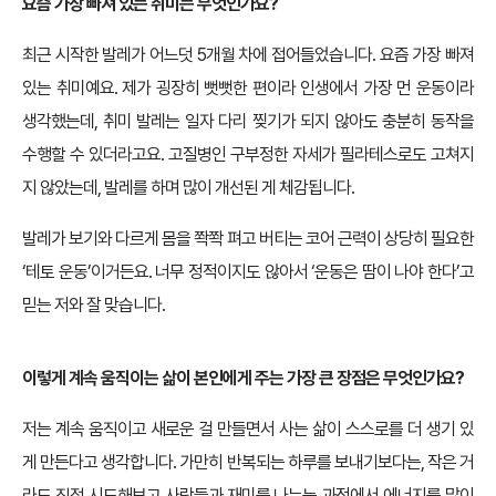
요즘 가장 빠져 있는 취미는 무엇인가요?
최근 시작한 발레가 어느덧 5개월 차에 접어들었습니다. 요즘 가장 빠져
있는 취미예요. 제가 굉장히 뻣뻣한 편이라 인생에서 가장 먼 운동이라
생각했는데, 취미 발레는 일자 다리 찢기가 되지 않아도 충분히 동작을
수행할 수 있더라고요. 고질병인 구부정한 자세가 필라테스로도 고쳐지
지 않았는데, 발레를 하며 많이 개선된 게 체감됩니다.
발레가 보기와 다르게 몸을 쫙쫙 펴고 버티는 코어 근력이 상당히 필요한
‘테토 운동’이거든요. 너무 정적이지도 않아서 ‘운동은 땀이 나야 한다’고
믿는 저와 잘 맞습니다.
이렇게 계속 움직이는 삶이 본인에게 주는 가장 큰 장점은 무엇인가요?
저는 계속 움직이고 새로운 걸 만들면서 사는 삶이 스스로를 더 생기 있
게 만든다고 생각합니다. 가만히 반복되는 하루를 보내기보다는, 작은 거
라도 직접 시도해보고 사람들과 재미를 나누는 과정에서 에너지를 많이