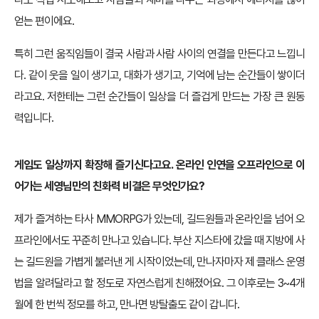
얻는 편이에요.
특히 그런 움직임들이 결국 사람과 사람 사이의 연결을 만든다고 느낍니
다. 같이 웃을 일이 생기고, 대화가 생기고, 기억에 남는 순간들이 쌓이더
라고요. 저한테는 그런 순간들이 일상을 더 즐겁게 만드는 가장 큰 원동
력입니다.
게임도 일상까지 확장해 즐기신다고요. 온라인 인연을 오프라인으로 이
어가는 세영님만의 친화력 비결은 무엇인가요?
제가 즐겨하는 타사 MMORPG가 있는데, 길드원들과 온라인을 넘어 오
프라인에서도 꾸준히 만나고 있습니다. 부산 지스타에 갔을 때 지방에 사
는 길드원을 가볍게 불러낸 게 시작이었는데, 만나자마자 제 클래스 운영
법을 알려달라고 할 정도로 자연스럽게 친해졌어요. 그 이후로는 3~4개
월에 한 번씩 정모를 하고, 만나면 방탈출도 같이 갑니다.