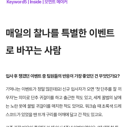
Keyword5 | Inside | 모먼트 메이커
매일의 찰나를 특별한 이벤트
로 바꾸는 사람
입사 후 챙겼던 이벤트 중 팀원들의 반응이 가장 좋았던 건 무엇인가요?
기억나는 이벤트가 정말 많은데요! 신규 입사자가 오면 ‘첫 단추를 잘 끼
우자’는 의미로 단추 귀걸이를 하고 출근한 적도 있고, 세계 꿀벌의 날에
는 노란 옷에 꿀벌 귀걸이를 매치한 적도 있어요. 워크숍 때 초록색 드레
스코드가 있었을 땐 뜨개 구리를 어깨에 달고 간 적도 있고요.