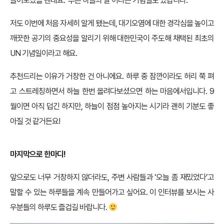
들어보셨을 텐데요. ‘푸른 하늘의 날’이라는 기념일도 있답니다.
저도 이번에 처음 자세히 알게 됐는데, 대기오염에 대한 경각심을 높이고
깨끗한 공기의 중요성을 알리기 위해 대한민국이 주도해 채택된 최초의
UN 기념일이라고 해요.
추천드리는 이유가 거창한 건 아니에요. 하루 중 잠깐이라도 허리 쭉 펴
고 스트레칭하면서 하늘 한번 올려다보셨으면 하는 마음에서입니다. 9
월이면 아직 덥긴 하지만, 하늘이 점점 높아지는 시기라 괜히 기분도 좋
아질 것 같거든요!
마지막으로 한마디!
앞으로도 너무 거창하지 않더라도, 주변 사람들과 ‘오늘 좀 재밌었다’고
말할 수 있는 하루들을 계속 만들어가고 싶어요. 이 인터뷰를 보시는 사
우분들의 하루도 즐겁길 바랍니다.