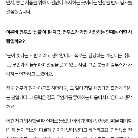
면서, 좋은 제품을 위해 아낌없이 투자하는 곳이라는 인상을 받아 입사를
결심했습니다.
이른바 컴투스 ‘성골’이 된 지금, 컴투스가 가장 사랑하는 인재는 어떤 사
람일까요?
‘눈이 빛나는 사람’이라고 생각합니다. 직무든, 담당하는 게임이든, 취미
든, 무언가에 몰두하며 열정을 품고 있는 사람. 그런 분들이 컴투스가 사
랑하는 인재라고 느꼈어요.
저도 업무가 많아 야근을 하더라도, 그 일이 정말 재밌다면 즐겁게 임하
는 편입니다. 그 동력은 결국 무언가를 좋아하는 마음에서 나온다고 생각
해요.
이건 제가 입사했을 때 실제로 들었던 이야기인데요. 〈제5인격〉을 얘기할
때 제 눈이 평소와 다르게 갑자기 빛이 났다고 하더라고요. 인터뷰를 진