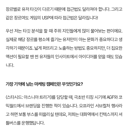
장르별로 유저 타깃이 다르기 때문에 접근법도 달라져야 합니다. 그리고
같은 장르여도 게임의 USP에 따라 접근법은 달라집니다!
우선 저는 타깃 분석을 할 때 주위 지인들에게 많이 물어보는 편이에요.
실제로 해당 장르를 평소에 즐기는 유저만이 아는 문화가 중요하다고 생
각하기 때문이죠. 넓게 퍼뜨리고 노출하는 방법도 중요하지만, 더 집요한
액션이 필요할 땐 찐 유저들의 인사이트에서 아이디어를 얻을 때도 있습
니다.
가장 기억에 남는 마케팅 캠페인은 무엇인가요?
〈스타시드: 아스니아 트리거〉를 담당할 때, 극초반 티징 시기에 AGF와 코
믹월드에서 브랜딩을 진행한 적이 있습니다. 오프라인 서브컬처 행사라
고 하면 보통 부스를 떠올리실 텐데요, 저희는 대화역에서 킨텍스까지 셔
틀버스를 운행했답니다.