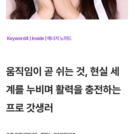
Keyword4 | Inside | 에너지 노마드
움직임이 곧 쉬는 것, 현실 세
계를 누비며 활력을 충전하는
프로 갓생러