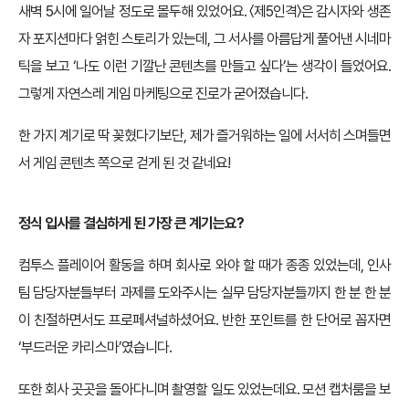
새벽 5시에 일어날 정도로 몰두해 있었어요. 〈제5인격〉은 감시자와 생존
자 포지션마다 얽힌 스토리가 있는데, 그 서사를 아름답게 풀어낸 시네마
틱을 보고 ‘나도 이런 기깔난 콘텐츠를 만들고 싶다’는 생각이 들었어요.
그렇게 자연스레 게임 마케팅으로 진로가 굳어졌습니다.
한 가지 계기로 딱 꽂혔다기보단, 제가 즐거워하는 일에 서서히 스며들면
서 게임 콘텐츠 쪽으로 걷게 된 것 같네요!
정식 입사를 결심하게 된 가장 큰 계기는요?
컴투스 플레이어 활동을 하며 회사로 와야 할 때가 종종 있었는데, 인사
팀 담당자분들부터 과제를 도와주시는 실무 담당자분들까지 한 분 한 분
이 친절하면서도 프로페셔널하셨어요. 반한 포인트를 한 단어로 꼽자면
‘부드러운 카리스마’였습니다.
또한 회사 곳곳을 돌아다니며 촬영할 일도 있었는데요. 모션 캡처룸을 보