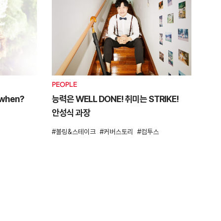
PEOPLE
, when?
능력은 WELL DONE! 취미는 STRIKE!
안성식 과장
볼링&스테이크
커버스토리
컴투스