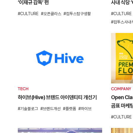
‘이재규 감독’ 편
사내 식당 ‘
CULTURE
오픈클라스
컴투스탐구생활
CULTURE
컴투스사내
TECH
COMPANY
하이브(Hive) 브랜드 아이덴티티 개선기
Open Cla
곰표 마케팅
기술블로그
브랜드개선
플랫폼
하이브
CULTURE