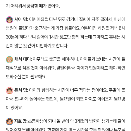
기 어려워서 궁금할 때가 있어요.
서아 맘:
어린이집을 다닌 뒤로 감기나 질병에 자주 걸려서, 아침에
병원에 들렀다가 출근하는 게 가장 힘들어요. 어린이집 하원을 저녁 8시
30분에 하다 보니 길어야 1시간 정도만 함께 하는데 그마저도 혼내는 시
간이 많은 것 같아 미안하기도 합니다.
채서 대디:
아무래도 출근을 해야 하니, 아이들과 보내는 시간이 절
대적으로 적은 것이 아쉬워요. 맞벌이라서 아이가 입원이라도 해야 하면
도와주실 분이 필요해요.
윤서 맘:
아이와 함께하는 시간이 너무 적다는 점이에요. 주말에 몰
아서 찐~하게 놀아주는 편인데, 월요일이 되면 아이도 아쉬운지 월요병
이 있어요.
지호 맘:
초등학생이 되니 일 년에 약 3개월의 방학이 생기는데 같이
있어주지 못해 아쉬워요. 학교에 가지 않는 시간을 모두 학원이나 부모님