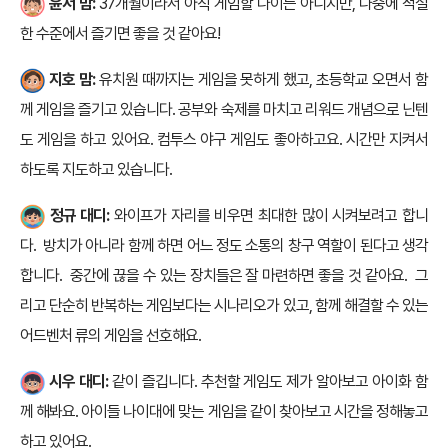
윤서 맘:
37개월이라서 아직 게임할 나이는 아니지만, 나중에 적절
한 수준에서 즐기면 좋을 것 같아요!
지호 맘:
유치원 때까지는 게임을 못하게 했고, 초등학교 오면서 함
께 게임을 즐기고 있습니다. 공부와 숙제를 마치고 리워드 개념으로 닌텐
도 게임을 하고 있어요. 컴투스 야구 게임도 좋아하고요. 시간만 지켜서
하도록 지도하고 있습니다.
정규 대디:
와이프가 자리를 비우면 최대한 많이 시켜보려고 합니
다. 방치가 아니라 함께 하면 어느 정도 소통의 창구 역할이 된다고 생각
합니다. 중간에 끊을 수 있는 장치들은 잘 마련하면 좋을 것 같아요. 그
리고 단순히 반복하는 게임보다는 시나리오가 있고, 함께 해결할 수 있는
어드벤처 류의 게임을 선호해요.
시우 대디:
같이 즐깁니다. 추천할 게임도 제가 알아보고 아이화 함
께 해봐요. 아이들 나이대에 맞는 게임을 같이 찾아보고 시간을 정해놓고
하고 있어요.