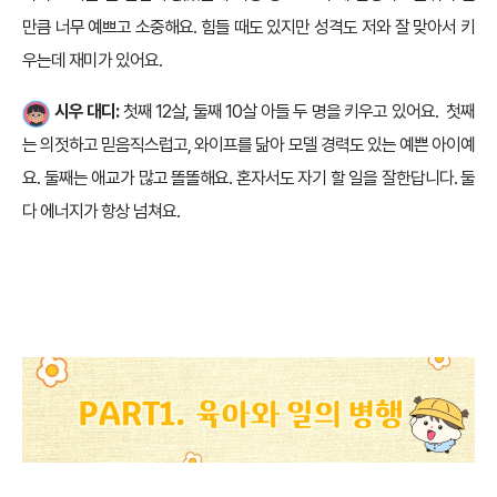
만큼 너무 예쁘고 소중해요. 힘들 때도 있지만 성격도 저와 잘 맞아서 키
우는데 재미가 있어요.
시우 대디:
첫째 12살, 둘째 10살 아들 두 명을 키우고 있어요. 첫째
는 의젓하고 믿음직스럽고, 와이프를 닮아 모델 경력도 있는 예쁜 아이예
요. 둘째는 애교가 많고 똘똘해요. 혼자서도 자기 할 일을 잘한답니다. 둘
다 에너지가 항상 넘쳐요.