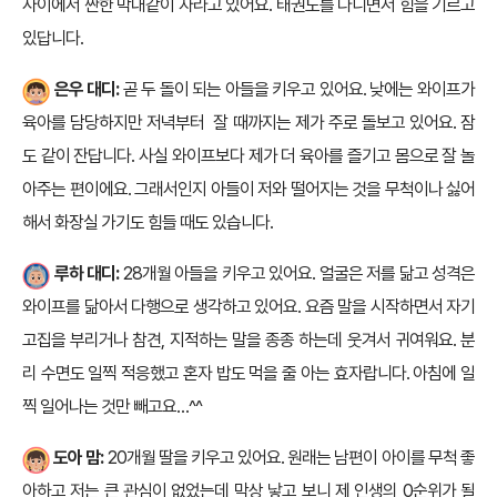
사이에서 짠한 막내같이 자라고 있어요. 태권도를 다니면서 힘을 기르고
있답니다.
은우 대디:
곧 두 돌이 되는 아들을 키우고 있어요. 낮에는 와이프가
육아를 담당하지만 저녁부터 잘 때까지는 제가 주로 돌보고 있어요. 잠
도 같이 잔답니다. 사실 와이프보다 제가 더 육아를 즐기고 몸으로 잘 놀
아주는 편이에요. 그래서인지 아들이 저와 떨어지는 것을 무척이나 싫어
해서 화장실 가기도 힘들 때도 있습니다.
루하 대디:
28개월 아들을 키우고 있어요. 얼굴은 저를 닮고 성격은
와이프를 닮아서 다행으로 생각하고 있어요. 요즘 말을 시작하면서 자기
고집을 부리거나 참견, 지적하는 말을 종종 하는데 웃겨서 귀여워요. 분
리 수면도 일찍 적응했고 혼자 밥도 먹을 줄 아는 효자랍니다. 아침에 일
찍 일어나는 것만 빼고요…^^
도아 맘:
20개월 딸을 키우고 있어요. 원래는 남편이 아이를 무척 좋
아하고 저는 큰 관심이 없었는데 막상 낳고 보니 제 인생의 0순위가 될