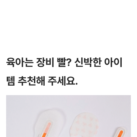
육아는 장비 빨? 신박한 아이
템 추천해 주세요.