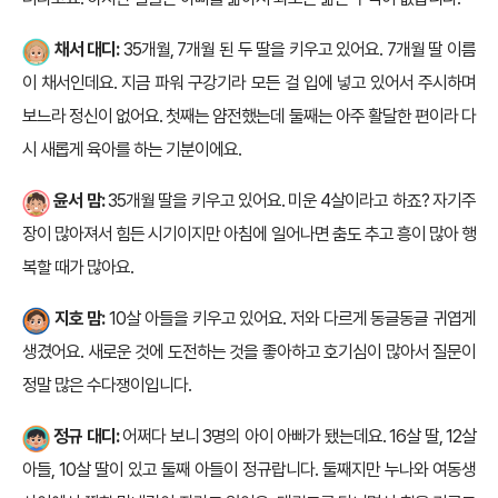
채서 대디:
35개월, 7개월 된 두 딸을 키우고 있어요. 7개월 딸 이름
이 채서인데요. 지금 파워 구강기라 모든 걸 입에 넣고 있어서 주시하며
보느라 정신이 없어요. 첫째는 얌전했는데 둘째는 아주 활달한 편이라 다
시 새롭게 육아를 하는 기분이에요.
윤서 맘:
35개월 딸을 키우고 있어요. 미운 4살이라고 하죠? 자기주
장이 많아져서 힘든 시기이지만 아침에 일어나면 춤도 추고 흥이 많아 행
복할 때가 많아요.
지호 맘:
10살 아들을 키우고 있어요. 저와 다르게 동글동글 귀엽게
생겼어요. 새로운 것에 도전하는 것을 좋아하고 호기심이 많아서 질문이
정말 많은 수다쟁이입니다.
정규 대디:
어쩌다 보니 3명의 아이 아빠가 됐는데요. 16살 딸, 12살
아들, 10살 딸이 있고 둘째 아들이 정규랍니다. 둘째지만 누나와 여동생