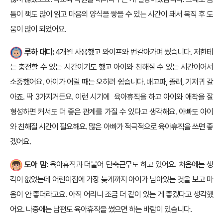
틈이 책도 많이 읽고 마음의 양식을 쌓을 수 있는 시간이 돼서 복직 후 도
움이 많이 되었어요.
루하 대디:
4개월 사용했고 와이프와 번갈아가며 썼습니다. 저한테
는 충전할 수 있는 시간이기도 했고 아이와 친해질 수 있는 시간이어서
소중했어요. 아이가 어릴 때는 오히려 쉽습니다. 배고파, 졸려, 기저귀 갈
아죠. 딱 3가지거든요. 이런 시기에 육아휴직을 하고 아이와 애착을 잘
형성하면 커서도 더 좋은 관계를 가질 수 있다고 생각해요. 아빠도 아이
와 친해질 시간이 필요해요. 많은 아빠가 적극적으로 육아휴직을 쓰면 좋
겠어요.
도아 맘:
육아휴직과 더불어 단축근무도 하고 있어요. 처음에는 생
각이 없었는데 어린이집에 가장 늦게까지 아이가 남아있는 것을 보고 마
음이 안 좋더라고요. 아직 어리니 조금 더 같이 있는 게 좋겠다고 생각했
어요. 나중에는 남편도 육아휴직을 썼으면 하는 바람이 있습니다.