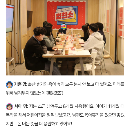
가흔 맘:
출산 휴가와 육아 휴직 모두 눈치 안 보고 다 썼어요. 미래를
위해 남겨두지 않았는데 괜찮겠죠?
서아 맘:
저는 조금 남겨두고 8개월 사용했어요. 아이가 11개월 때
복직을 해서 어린이집을 일찍 보냈고요. 남편도 육아휴직을 썼으면 좋겠
지만… 돈 버는 것을 더 응원하고 있어요!