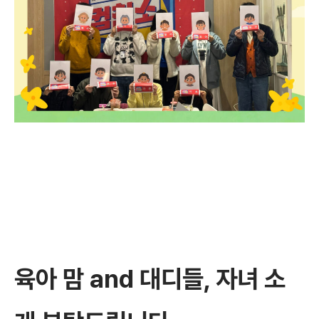
육아 맘 and 대디들, 자녀 소