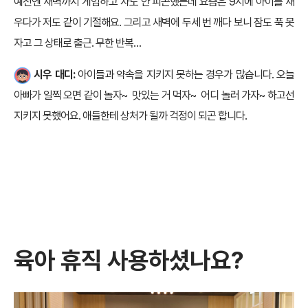
예전엔 새벽까지 게임하고 자도 안 피곤했는데 요즘은 9시에 아이를 재
우다가 저도 같이 기절해요. 그리고 새벽에 두세 번 깨다 보니 잠도 푹 못
자고 그 상태로 출근. 무한 반복…
시우 대디:
아이들과 약속을 지키지 못하는 경우가 많습니다. 오늘
아빠가 일찍 오면 같이 놀자~ 맛있는 거 먹자~ 어디 놀러 가자~ 하고선
지키지 못했어요. 애들한테 상처가 될까 걱정이 되곤 합니다.
육아 휴직 사용하셨나요?