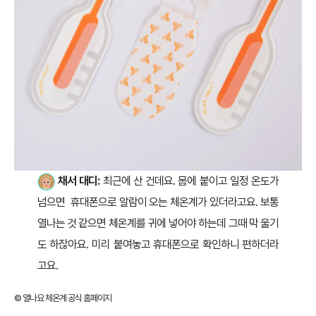
채서 대디:
최근에 산 건데요. 몸에 붙이고 일정 온도가
넘으면 휴대폰으로 알람이 오는 체온계가 있더라고요. 보통
열나는 것 같으면 체온계를 귀에 넣어야 하는데 그때 막 울기
도 하잖아요. 미리 붙여놓고 휴대폰으로 확인하니 편하더라
고요.
© 열나요 체온계 공식 홈페이지