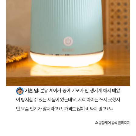
가흔 맘:
분유 셰이커 중에 기포가 안 생기게 해서 배앓
이 방지할 수 있는 제품이 있는데요. 저희 아이는 쓰지 못했지
만 요즘 인기가 많더라고요. 가격도 많이 비싸지 않고요~
© 앙팡케어 공식 홈페이지