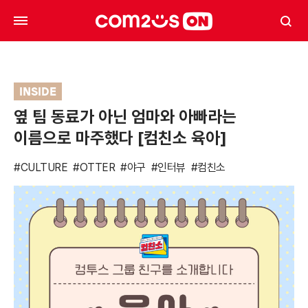
INSIDE
옆 팀 동료가 아닌 엄마와 아빠라는
이름으로 마주했다 [컴친소 육아]
#CULTURE
#OTTER
#야구
#인터뷰
#컴친소