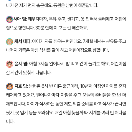
나기 전 제가 먼저 출근해요. 등원은 남편이 해준답니다.
서아 맘:
깨우자마자, 우유 주고, 씻기고, 옷 입혀서 둘러메고 어린이
집으로 향합니다. 30분 안에 이 모든 걸 해결해요.
채서 대디:
아이가 저를 깨우는 편인데요. 7개월 채서는 분유를 주고
나머지 가족은 아침 식사를 같이 하고 어린이집으로 향합니다.
윤서 맘:
아침 7시쯤 일어나서 밥 먹고 같이 놀기도 해요. 어린이집
갈 시간에 맞춰서 나옵니다.
지호 맘:
남편은 6시 반 이른 출근이라, 10년째 아침엔 아이를 혼자
케어하고 있어요. 일어나자마자 아침을 주고 오늘의 준비물을 한 번 더
체크합니다. 아이가 식사하는 동안 저도 외출 준비를 하고 식사가 끝나면
씻기, 옷 입기 등을 도와줘요. 매일 아침 늦을까 봐 시계를 여러 번 쳐다봅
니다.