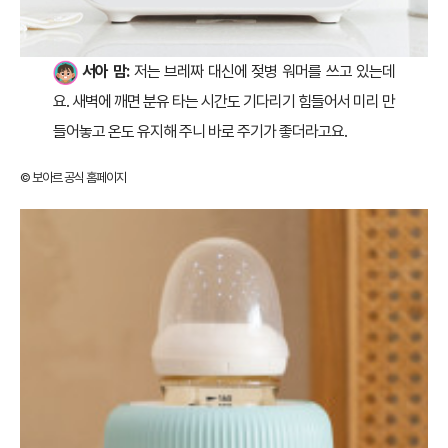
서아 맘:
저는 브레짜 대신에 젖병 워머를 쓰고 있는데
요. 새벽에 깨면 분유 타는 시간도 기다리기 힘들어서 미리 만
들어놓고 온도 유지해 주니 바로 주기가 좋더라고요.
© 보아르 공식 홈페이지