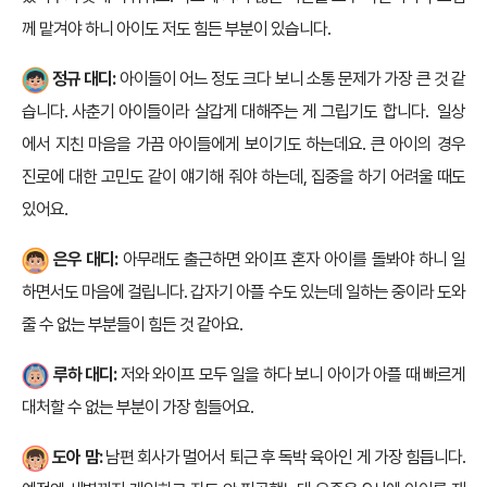
께 맡겨야 하니 아이도 저도 힘든 부분이 있습니다.
정규 대디:
아이들이 어느 정도 크다 보니 소통 문제가 가장 큰 것 같
습니다. 사춘기 아이들이라 살갑게 대해주는 게 그립기도 합니다. 일상
에서 지친 마음을 가끔 아이들에게 보이기도 하는데요. 큰 아이의 경우
진로에 대한 고민도 같이 얘기해 줘야 하는데, 집중을 하기 어려울 때도
있어요.
은우 대디:
아무래도 출근하면 와이프 혼자 아이를 돌봐야 하니 일
하면서도 마음에 걸립니다. 갑자기 아플 수도 있는데 일하는 중이라 도와
줄 수 없는 부분들이 힘든 것 같아요.
루하 대디:
저와 와이프 모두 일을 하다 보니 아이가 아플 때 빠르게
대처할 수 없는 부분이 가장 힘들어요.
도아 맘:
남편 회사가 멀어서 퇴근 후 독박 육아인 게 가장 힘듭니다.