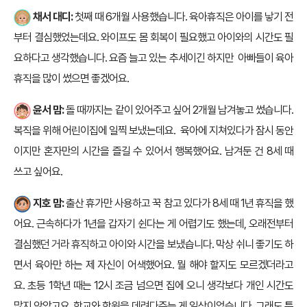
채서 대디:
첫째 때 6개월 사용했습니다. 육아휴직은 아이를 낳기 전
부터 결심했었는데요. 와이프도 몸 회복이 필요했고 아이와의 시간도 필
요하다고 생각했습니다. 요즘 늘고 있는 추세이긴 하지만 아빠들이 육아
휴직을 많이 썼으면 좋겠어요.
윤서 맘:
돌 때까지는 같이 있어주고 싶어 2개월 남겨놓고 썼습니다.
복직을 위해 어린이집에 일찍 보냈는데요. 육아에 지쳐있다가 잠시 동안
이지만 혼자만의 시간을 즐길 수 있어서 행복했어요. 남겨둔 건 8세 때
쓰고 싶어요.
지호 맘:
출산 휴가만 사용하고 꾹 참고 있다가 8세 때 1년 휴직을 했
어요. 근속하다가 1년을 갑자기 쉰다는 게 어렵기도 했는데, 오래전부터
결심했던 거라 휴직하고 아이와 시간을 보냈습니다. 막상 쉬니 좋기도 하
면서 육아만 하는 제 자신이 어색했어요. 뭘 해야 할지도 모르겠더라고
요. 초등 1학년 때는 12시 조금 넘으면 집에 오니 생각보다 개인 시간도
많지 않았고요. 학교와 학원을 데려다주는 게 일상이었습니다. 그래도 틈