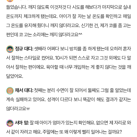
들었습니다. 깨지 않도록 이것저것 다 시도를 해보다가 마지막으로 실내
온도까지 체크하게 됐는데요. 아이가 잘 자는 날 온도를 확인하고 매일
그 온도를 유지해 줬더니 깨지 않더라고요. 신기한 건, 제가 코를 좀 고는
편인데 코 고는 소리에는 깨지 않더라고요^^
정규 대디:
셋째라 어쩌다 보니 방치를 좀 하게 됐는데 오히려 혼자
서 잘하는 스타일로 컸어요. 10시가 되면 스스로 자고 그것 외에도 다 알
아서 잘하는 편이에요. 육아할 때 너무 개입하는 게 좋지 않다는 것을 깨
달았어요.
채서 대디:
첫째는 분리 수면이 잘 되어서 둘째도 그럴 줄 알았는데
계속 실패하고 있어요. 성격이 다르다 보니 똑같이 해도 결과가 같지는
않더라고요ㅠ
서아 맘:
잘 때 아이가 엄마가 있는지 확인해요. 없으면 제 자리로 와
서 같이 자려고 해요. 주말에는 또 왜 이렇게 빨리 일어나는 걸까요?