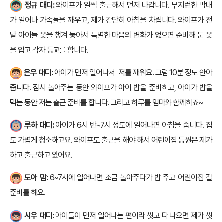
정규 대디:
와이프가 일찍 출근해서 먼저 나갑니다. 부지런한 막내
가 일어나 가족들을 깨우고, 제가 간단히 아침을 차립니다. 와이프가 전
날 아이들 옷을 챙겨 놓아서 특별한 마음의 변화가 없으면 준비해 둔 옷
을 입고 각자 등교를 합니다.
은우 대디:
아이가 먼저 일어나서 저를 깨워요. 그럼 10분 정도 안아
줍니다. 잠시 놀아주는 동안 와이프가 아이 밥을 준비하고, 아이가 밥을
먹는 동안 저는 출근 준비를 합니다. 그리고 하루를 엄마와 함께하죠~
루하 대디:
아이가 6시 반~7시 정도에 일어나면 아침을 줍니다. 집
도 가볍게 청소하고요. 와이프도 출근을 해야 해서 어린이집 등원은 제가
하고 출근하고 있어요.
도아 맘:
6~7시에 일어나면 조금 놀아주다가 밥 주고 어린이집 갈
준비를 해요.
시우 대디:
아이들이 먼저 일어나는 편이라 씻고 다 나오면 제가 씻