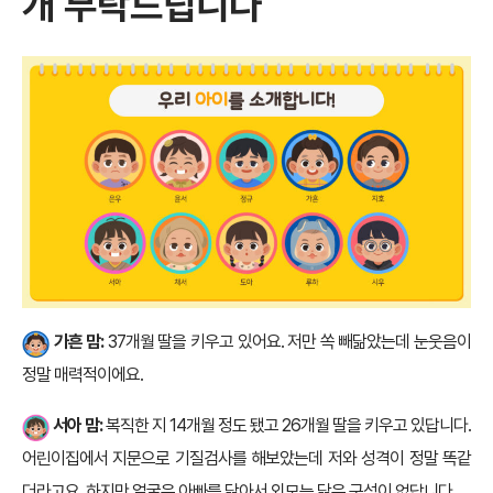
개 부탁드립니다
가흔 맘:
37개월 딸을 키우고 있어요. 저만 쏙 빼닮았는데 눈웃음이
정말 매력적이에요.
서아 맘:
복직한 지 14개월 정도 됐고 26개월 딸을 키우고 있답니다.
어린이집에서 지문으로 기질검사를 해보았는데 저와 성격이 정말 똑같
더라고요. 하지만 얼굴은 아빠를 닮아서 외모는 닮은 구석이 없답니다.