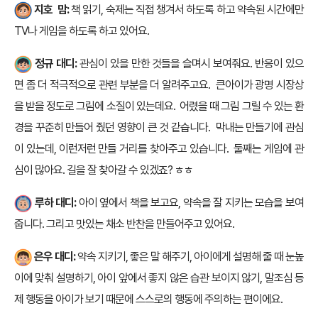
지호 맘:
책 읽기, 숙제는 직접 챙겨서 하도록 하고 약속된 시간에만
TV나 게임을 하도록 하고 있어요.
정규 대디:
관심이 있을 만한 것들을 슬며시 보여줘요. 반응이 있으
면 좀 더 적극적으로 관련 부분을 더 알려주고요. 큰아이가 광명 시장상
을 받을 정도로 그림에 소질이 있는데요. 어렸을 때 그림 그릴 수 있는 환
경을 꾸준히 만들어 줬던 영향이 큰 것 같습니다. 막내는 만들기에 관심
이 있는데, 이런저런 만들 거리를 찾아주고 있습니다. 둘째는 게임에 관
심이 많아요. 길을 잘 찾아갈 수 있겠죠? ㅎㅎ
루하 대디:
아이 옆에서 책을 보고요, 약속을 잘 지키는 모습을 보여
줍니다. 그리고 맛있는 채소 반찬을 만들어주고 있어요.
은우 대디:
약속 지키기, 좋은 말 해주기, 아이에게 설명해 줄 때 눈높
이에 맞춰 설명하기, 아이 앞에서 좋지 않은 습관 보이지 않기, 말조심 등
제 행동을 아이가 보기 때문에 스스로의 행동에 주의하는 편이에요.