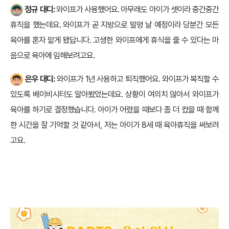
정규 대디:
와이프가 사용했어요. 아무래도 아이가 셋이라 중간중간
휴직을 했는데요. 와이프가 곧 지방으로 발령 날 예정이라 당분간 모든
육아를 혼자 맡게 됐답니다. 고생한 와이프에게 휴식을 줄 수 있다는 마
음으로 육아에 임해보려고요.
은우 대디:
와이프가 1년 사용하고 퇴직했어요. 와이프가 복직할 수
있도록 베이비시터도 알아봤었는데요. 상황이 여의치 않아서 와이프가
육아를 하기로 결정했습니다. 아이가 어렸을 때보다 좀 더 컸을 때 함께
한 시간을 잘 기억할 것 같아서, 저는 아이가 8세 때 육아휴직을 써보려
고요.