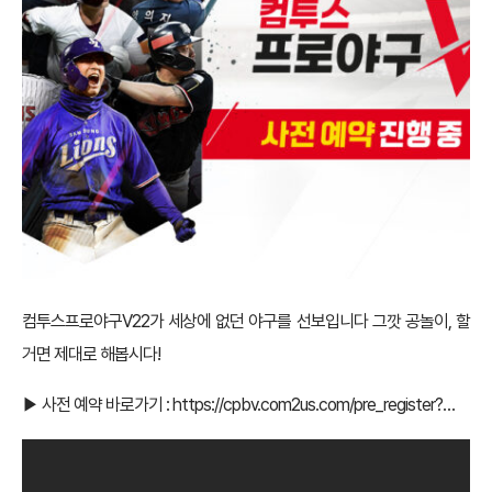
컴투스프로야구V22가 세상에 없던 야구를 선보입니다 그깟 공놀이, 할
거면 제대로 해봅시다!
▶ 사전 예약 바로가기 :
https://cpbv.com2us.com/pre_register?…