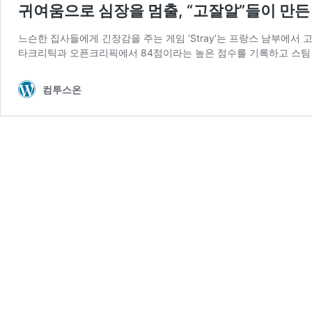
귀여움으로 심장을 멈출, “고잘알”들이 만든 힐
느슨한 집사들에게 긴장감을 주는 게임 ‘Stray’는 프랑스 남부에서
타크리틱과 오픈크리픽에서 84점이라는 높은 점수를 기록하고 스팀 
컴투스온