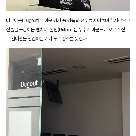
더그아웃(Dugout)은 야구 경기 중 감독과 선수들이 머물며 실시간으로
전술을 구상하는 벤치다. 불펜(Bullpen)은 투수가 마운드에 오르기 전 투
구 컨디션을 점검하는 예비 투구 장소를 뜻한다.