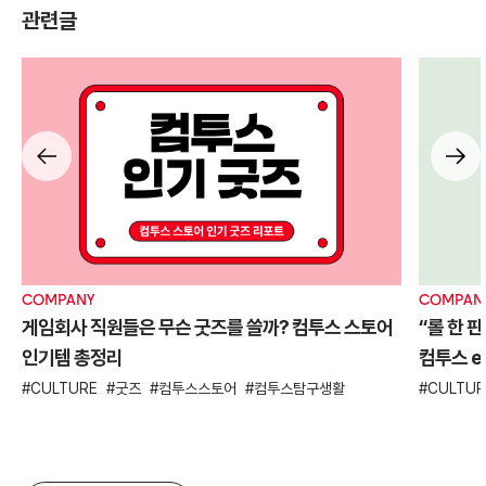
관련글
COMPANY
COMPAN
게임회사 직원들은 무슨 굿즈를 쓸까? 컴투스 스토어
“롤 한 
인기템 총정리
컴투스 es
CULTURE
굿즈
컴투스스토어
컴투스탐구생활
CULTUR