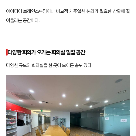
아이디어 브레인스토밍이나 비교적 캐주얼한 논의가 필요한 상황에 잘
어울리는 공간이다.
다양한 회의가 오가는 회의실 밀집 공간
다양한 규모의 회의실을 한 곳에 모아둔 층도 있다.