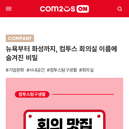
COMPANY
뉴욕부터 화성까지, 컴투스 회의실 이름에
숨겨진 비밀
#기업문화
#사내공간
#컴투스탐구생활
#회의실