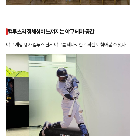
컴투스의 정체성이 느껴지는 야구 테마 공간
야구 게임 명가 컴투스 답게 야구를 테마로한 회의실도 찾아볼 수 있다.