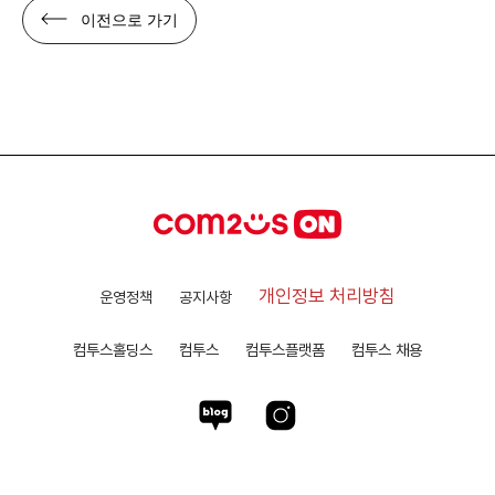
이전으로 가기
개인정보 처리방침
운영정책
공지사항
컴투스홀딩스
컴투스
컴투스플랫폼
컴투스 채용