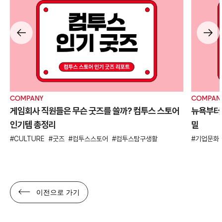
COMPANY
COMPAN
게임회사 직원들은 무슨 굿즈를 쓸까? 컴투스 스토어
뉴욕부터 
인기템 총정리
밀
CULTURE
굿즈
컴투스스토어
컴투스탐구생활
기업문화
이전으로 가기