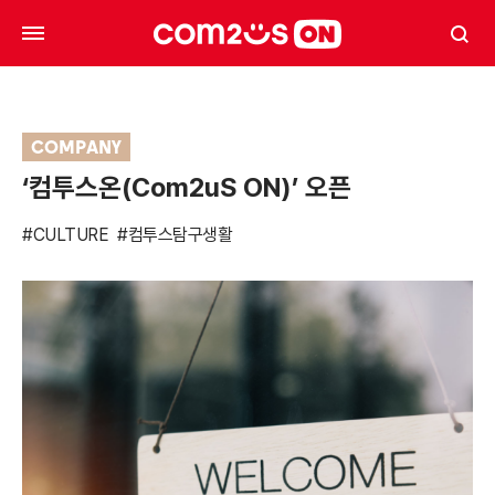
COMPANY
‘컴투스온(Com2uS ON)’ 오픈
#CULTURE
#컴투스탐구생활