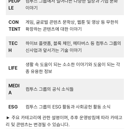
PEOP
컴투스 그룹에서 일어나는 다양한 일상과 기업 문화
LE
이야기
CON
게임, 글로벌 콘텐츠 문학상, 웹툰 및 영상 등 무한히
TENT
확장하는 콘텐츠에 대한 이야기
TEC
하이브 플랫폼, 블록 체인, 메타버스 등 컴투스 그룹의
H
신사업과 앞서가는 기술 이야기
생활 속 도움이 되는 소소한 이야기와 도움이 되는 각
LIFE
종 유용한 정보
MEDI
컴투스 그룹의 공식 소식들
A
ESG
컴투스 그룹의 ESG 활동과 사회공헌 활동 소식
► 주요 카테고리에 관한 설명이며, 추후 운영방침에 따라 카테고
리 및 콘텐츠는 변경될 수 있습니다.