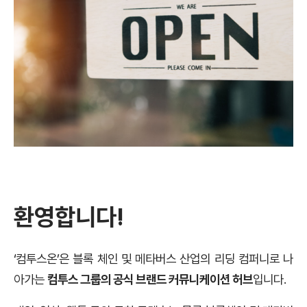
환영합니다!
‘컴투스온’은 블록 체인 및 메타버스 산업의 리딩 컴퍼니로 나
아가는
컴투스 그룹의 공식 브랜드 커뮤니케이션 허브
입니다.